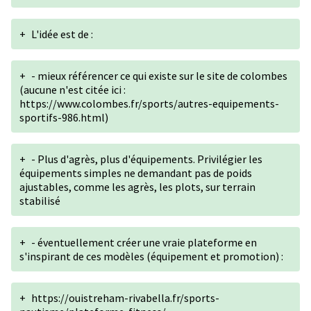
+
L'idée est de :
+
- mieux référencer ce qui existe sur le site de colombes
(aucune n'est citée ici :
https://www.colombes.fr/sports/autres-equipements-
sportifs-986.html)
+
- Plus d'agrès, plus d'équipements. Privilégier les
équipements simples ne demandant pas de poids
ajustables, comme les agrès, les plots, sur terrain
stabilisé
+
- éventuellement créer une vraie plateforme en
s'inspirant de ces modèles (équipement et promotion) :
+
https://ouistreham-rivabella.fr/sports-