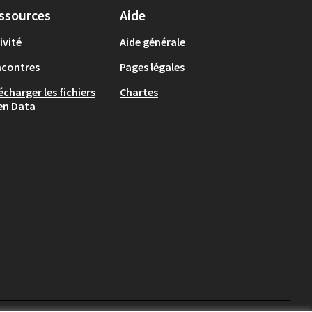
ssources
Aide
ivité
Aide générale
ncontres
Pages légales
écharger les fichiers
Chartes
en Data