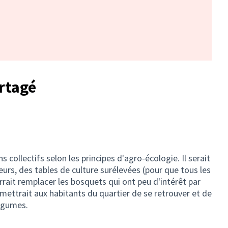
artagé
s collectifs selon les principes d'agro-écologie. Il serait
eurs, des tables de culture surélevées (pour que tous les
rrait remplacer les bosquets qui ont peu d'intérêt par
mettrait aux habitants du quartier de se retrouver et de
légumes.