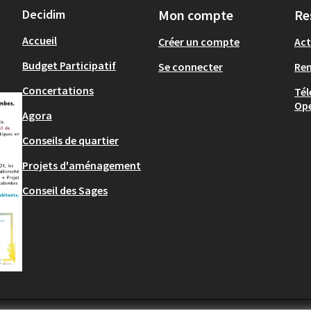
Decidim
Mon compte
Re
Accueil
Créer un compte
Act
Budget Participatif
Se connecter
Re
Concertations
Tél
Op
Agora
Conseils de quartier
Projets d'aménagement
Conseil des Sages