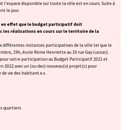
t l'espace disponible sur toute la ville est en cours. Suite à
nt le jour.
 en effet que le budget participatif doit
les réalisations en cours sur le territoire de la
différentes instances participatives de la ville tel que le
embre, 19h, école Reine Henriette au 10 rue Gay Lussac).
pour votre participation au Budget Participatif 2021 et
n 2022 avec un (ou des) nouveau(x) projet(s) pour
 de vie des habitant.e.s.
es quartiers