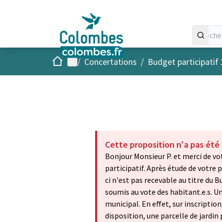
Accueil
Menu principal
/
Concertations
/
Budget participatif
Cette proposition n'a pas été
Bonjour Monsieur P. et merci de vo
participatif. Après étude de votre
ci n'est pas recevable au titre du
soumis au vote des habitant.e.s. Un
municipal. En effet, sur inscription
disposition, une parcelle de jardin 