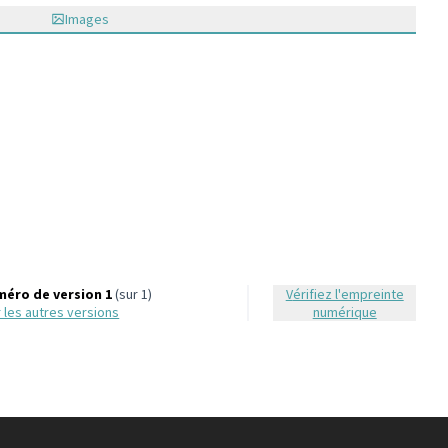
Images
éro de version 1
(sur 1)
Vérifiez l'empreinte
ir les autres versions
numérique