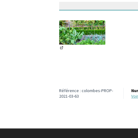
(Lien externe)
Référence : colombes-PROP-
Num
2021-03-63
vo