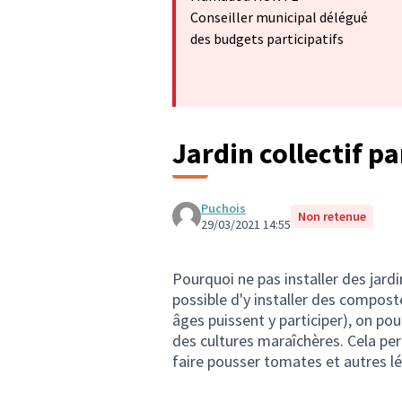
Conseiller municipal délégué
des budgets participatifs
Jardin collectif p
Puchois
Non retenue
29/03/2021 14:55
Pourquoi ne pas installer des jardin
possible d'y installer des compost
âges puissent y participer), on pou
des cultures maraîchères. Cela per
faire pousser tomates et autres 