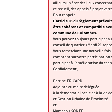
ailleurs un état des lieux concernan
ce recueil, des appels à projet verro
Pour rappel :
L'article 05 du règlement prévoit
être cohérent et compatible avec 
commune de Colombes.
Vous pouvez toujours participer aux 
conseil de quartier (Mardi 21 sept
Vous remerciant une nouvelle fois 
comptant sur votre participation e
participer à l’amélioration du cadre
Cordialement,
Perrine TRICARD
Adjointe au maire déléguée
à la démocratie locale et à la vie d
et Gestion Urbaine de Proximité
et
Mamadou KONTE