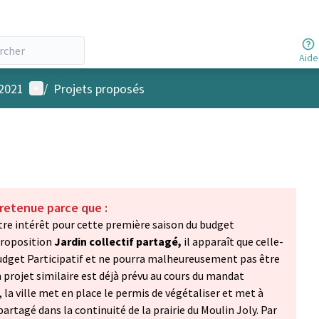
Aide
Menu utilisateur
 2021
/
Projets proposés
 retenue parce que :
tre intérêt pour cette première saison du budget
 proposition
Jardin collectif partagé,
il apparaît que celle-
 Budget Participatif et ne pourra malheureusement pas être
 projet similaire est déjà prévu au cours du mandat
, la ville met en place le permis de végétaliser et met à
partagé dans la continuité de la prairie du Moulin Joly. Par