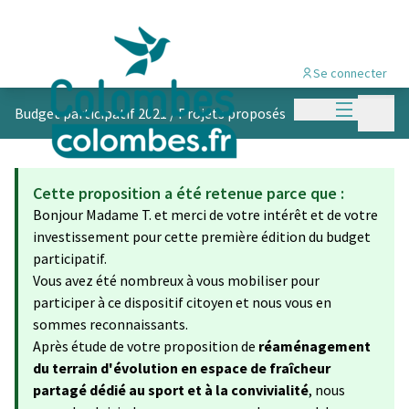
Se connecter
Menu princi
Menu p
Budget participatif 2021
/
Projets proposés
Cette proposition a été retenue parce que :
Bonjour Madame T. et merci de votre intérêt et de votre
investissement pour cette première édition du budget
participatif.
Vous avez été nombreux à vous mobiliser pour
participer à ce dispositif citoyen et nous vous en
sommes reconnaissants.
Après étude de votre proposition de
réaménagement
du terrain d'évolution en espace de fraîcheur
partagé dédié au sport et à la convivialité
, nous