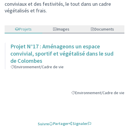
conviviaux et des festivités, le tout dans un cadre
végétalisés et frais.
Projets
Images
Documents
Projet N°17 : Aménageons un espace
convivial, sportif et végétalisé dans le sud
de Colombes
Environnement/Cadre de vie
Environnement/Cadre de vie
Filtrer les résultats de la catégo
Partager
Signaler
Suivre