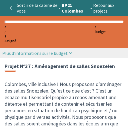
Sortir de la cabine de
BP21
Retour aux
-
-
vote
Colombes
projets
0
3
Budget
/
3
Assigné
Plus d'informations sur le budget
Projet N°37 : Aménagement de salles Snoezelen
Colombes, ville inclusive ! Nous proposons d’aménager
des salles Snoezelen. Qu’est ce que c’est ? C’est un
espace multisensoriel propice au repos amenant une
détente et permettant de contenir et sécuriser les
personnes en situation de handicap psychique et / ou
physique par diverses activités. Nous proposons que
des salles soient aménagées dans les écoles afin que