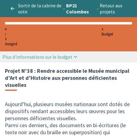
Sortir de la cabine de
BP21
Retour aux
-
-
vote
Colombes
projets
0
3
Budget
/
3
Assigné
Plus d'informations sur le budget
Projet N°38 : Rendre accessible le Musée municipal
d’Art et d’Histoire aux personnes déficientes
visuelles
Aujourd’hui, plusieurs musées nationaux sont dotés de
dispositifs rendant accessibles leurs œuvres pour les
personnes déficientes visuelles.
Parmi ces derniers, des documents en bi-écritures (le
texte noir avec du braille en superposition) qui