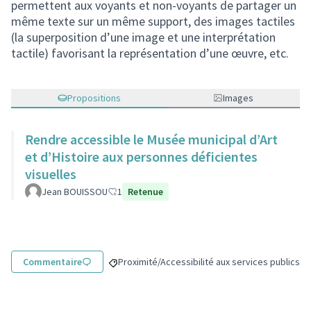
permettent aux voyants et non-voyants de partager un
même texte sur un même support, des images tactiles
(la superposition d’une image et une interprétation
tactile) favorisant la représentation d’une œuvre, etc.
Propositions
Images
Rendre accessible le Musée municipal d’Art
et d’Histoire aux personnes déficientes
visuelles
Jean BOUISSOU
1
Retenue
Commentaire
Proximité/Accessibilité aux services publics
Filtrer les résultats de la catégorie : Proximit