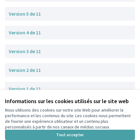
Version 5 de 11
Version 4 de 11
Version 3 de 11
Version 2 de 11
Version 1 de 11
Informations sur les cookies utilisés sur le site web
Nous utilisons des cookies sur notre site Web pour améliorer la
Conditions d'utilisation
performance et les contenus du site. Les cookies nous permettent
Paramètres des cookies
de fournir une expérience utilisateur et un contenu plus
participons.colombes.fr sur Facebook
personnalisés à partir de nos canaux de médias sociaux.
(Lien externe)
Tout accepter