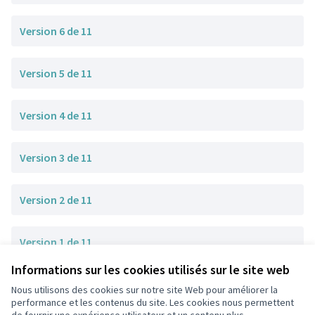
Version 6 de 11
Version 5 de 11
Version 4 de 11
Version 3 de 11
Version 2 de 11
Version 1 de 11
Informations sur les cookies utilisés sur le site web
Nous utilisons des cookies sur notre site Web pour améliorer la
Conditions d'utilisation
performance et les contenus du site. Les cookies nous permettent
Paramètres des cookies