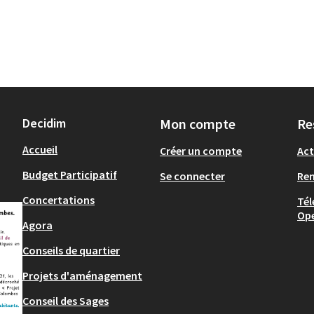
Decidim
Mon compte
Re
Accueil
Créer un compte
Act
Budget Participatif
Se connecter
Re
Concertations
Tél
Op
Agora
Conseils de quartier
Projets d'aménagement
Conseil des Sages