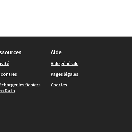
ssources
Aide
ivité
Aide générale
ncontres
Pages légales
écharger les fichiers
Chartes
en Data