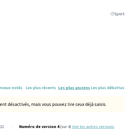
Sport
Filtrer les ré
 mieux notés
Les plus récents
Les plus anciens
Les plus débattus
 désactivés, mais vous pouvez lire ceux déjà saisis.
-21
Numéro de version 4
(sur 4)
voir les autres versions