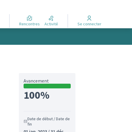
Rencontres
Activité
Se connecter
Avancement
100%
Date de début / Date de
fin
01 jan. 2023 / 31 déc.