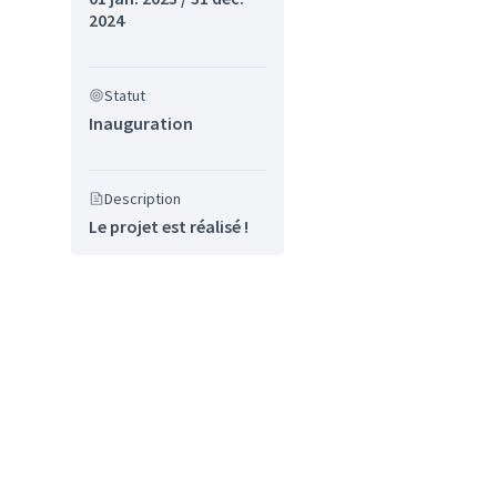
2024
sultats de la catégorie : Sport
Statut
Inauguration
Description
Le projet est réalisé !