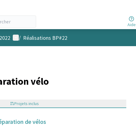
Aide
Menu utilisateur
 2022
/
Réalisations BP#22
aration vélo
Projets inclus
réparation de vélos