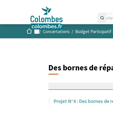
Accueil
Menu principal
/
Concertations
/
Budget Participatif
Des bornes de rép
Projet N°4 : Des bornes de 