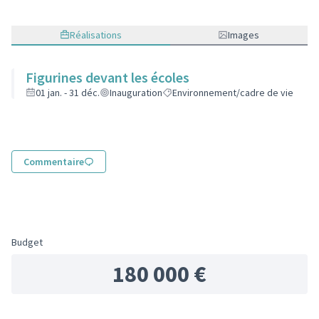
Réalisations
Images
Figurines devant les écoles
01 jan. - 31 déc.
Inauguration
Environnement/cadre de vie
Commentaire
Budget
180 000 €