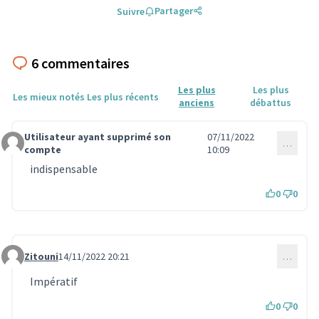
Partager
Suivre
6 commentaires
Les plus
Les plus
Les mieux notés
Les plus récents
anciens
débattus
Utilisateur ayant supprimé son
07/11/2022
…
Commentaire 717
compte
10:09
indispensable
0
0
Zitouni
14/11/2022 20:21
…
Commentaire 740
Impératif
0
0