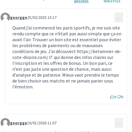
anciens
débattus
georgge
25/03/2025 15:17
…
Commentaire 1699
Quand j’ai commencé les paris sportifs, je me suis vite
rendu compte que ce n’était pas aussi simple que ça en
avait l’air. Trouver un bon site est essentiel pour éviter
les problèmes de paiements ou de mauvaises
conditions de jeu. J’ai découvert
https://betwinner-de-
cote-divoire.com/
qui donne des infos claires sur
(Lien externe)
l’inscription et les offres de bonus. Un bon pari, ce
n’est pas juste une question de chance, mais aussi
d’analyse et de patience. Mieux vaut prendre le temps
de bien choisir ses matchs et ne jamais parier sous
l’émotion.
0
0
georgge
16/01/2026 11:07
…
Commentaire 2060