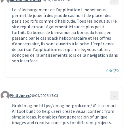
Commentaire 2138
Le téléchargement de l’application Linebet vous
permet de jouer à des jeux de casino et de placer des
paris sportifs comme d’habitude. Tous les bonus sur le
site régulier sont également ici sur ce plus petit
forfait. Du bonus de bienvenue au bonus du lundi, en
passant par le cashback hebdomadaire et les offres
d’anniversaire, ils sont ouverts à la prise. L’expérience
de pari sur l’application est optimisée, vous subirez
donc peu de ralentissements lors de la navigation dans
son interface.
0
0
Phill Jones
26/04/2026 17:03
…
Commentaire 2274
Grok Imagine
https://imagine-grok.com/
is a smart
(Lien externe)
AI tool built to help users create visual content from
simple ideas. It enables fast generation of unique
images and creative concepts for different projects.