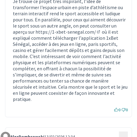
Je trouve ce projet très inspirant, l’idée de
transformer l’espace urbain en piste d’athlétisme ou
terrain interactif rend le sport accessible et ludique
pour tous. En parallèle, pour ceux qui aiment découvrir
le sport sous un autre angle, on peut consulter un
aperçu sur
https://1-xbet-senegal.com/
où il est
(Lien externe)
expliqué comment télécharger l’application 1xBet
Sénégal, accéder à des jeux en ligne, paris sportifs,
casino et gérer facilement dépôts et gains depuis son
mobile. C’est intéressant de voir comment l’activité
physique et les plateformes numériques peuvent se
compléter, en offrant à chacun la possibilité de
s’impliquer, de se divertir et même de suivre ses
performances ou tenter sa chance de manière
sécurisée et intuitive. Cela montre que le sport et le jeu
en ligne peuvent coexister de façon innovante et
pratique.
0
0
AlexDombrowski
13/02/2026 12:34
…