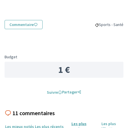
Commentaire
Sports - Santé
Filtrer les résult
Budget
1 €
Partager
Suivre
11 commentaires
Les plus
Les plus
Les mieux notés
Les plus récents