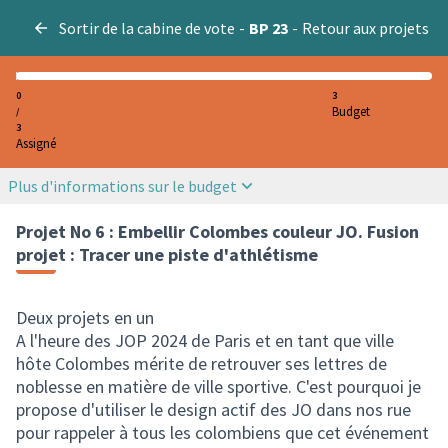
Sortir de la cabine de vote
-
BP 23
-
Retour aux projets
0
3
Budget
/
3
Assigné
Plus d'informations sur le budget
Projet No 6 : Embellir Colombes couleur JO. Fusion
projet : Tracer une piste d'athlétisme
Deux projets en un
A l'heure des JOP 2024 de Paris et en tant que ville
hôte Colombes mérite de retrouver ses lettres de
noblesse en matière de ville sportive. C'est pourquoi je
propose d'utiliser le design actif des JO dans nos rue
pour rappeler à tous les colombiens que cet événement