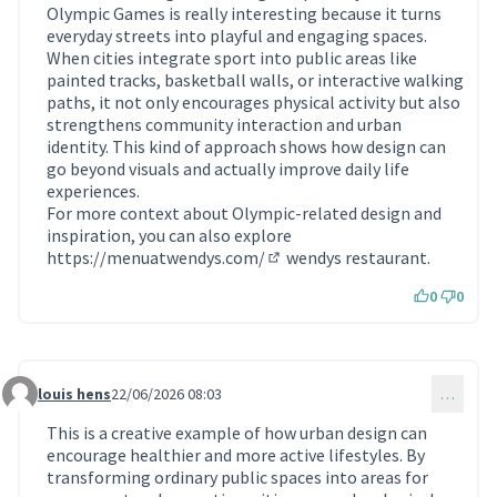
Olympic Games is really interesting because it turns
everyday streets into playful and engaging spaces.
When cities integrate sport into public areas like
painted tracks, basketball walls, or interactive walking
paths, it not only encourages physical activity but also
strengthens community interaction and urban
identity. This kind of approach shows how design can
go beyond visuals and actually improve daily life
experiences.
For more context about Olympic-related design and
inspiration, you can also explore
https://menuatwendys.com/
wendys restaurant.
(Lien externe)
0
0
louis hens
22/06/2026 08:03
…
Commentaire 2423
This is a creative example of how urban design can
encourage healthier and more active lifestyles. By
transforming ordinary public spaces into areas for