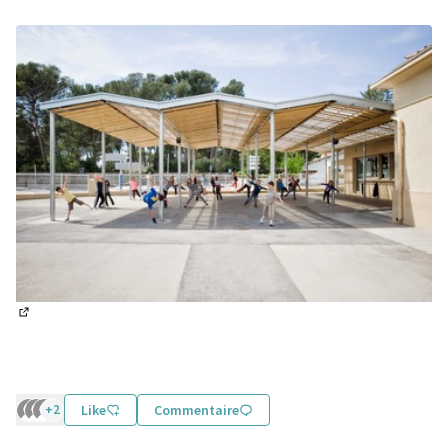
(Lien externe)
+2
Like
Commentaire