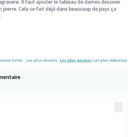
gravere. Il faut ajouter le tableau de dames dessiner
n pierre. Cela se fait déjà dans beaucoup de pays ça
.
 mieux notés
Les plus récents
Les plus anciens
Les plus débattus
mentaire
…