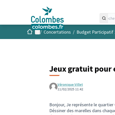
Accueil
Menu principal
/
Concertations
/
Budget Participatif
Jeux gratuit pour 
Véronique Villet
11/02/2025 11:42
Bonjour, Je représente le quartier
Déssiner des marelles dans chaque