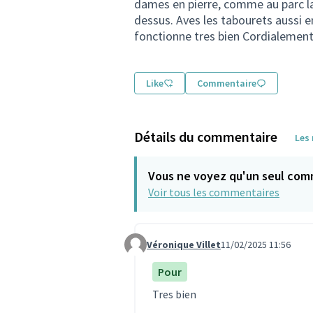
dames en pierre, comme au parc la
dessus. Aves les tabourets aussi e
fonctionne tres bien Cordialement
Like
Commentaire
Détails du commentaire
Les
Vous ne voyez qu'un seul com
Voir tous les commentaires
Véronique Villet
11/02/2025 11:56
Commentaire 1513
Pour
Tres bien