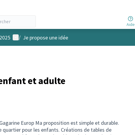
Aide
Menu utilisateur
 2025
/
Je propose une idée
enfant et adulte
 Gagarine Europ Ma proposition est simple et durable.
 quartier pour les enfants. Créations de tables de