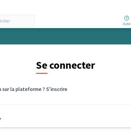
Aide
Se connecter
 sur la plateforme ?
S'inscrire
Champ obligatoire
*