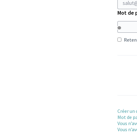
Mot de 
Reteni
Créer un
Mot de pa
Vous n’av
Vous n’av