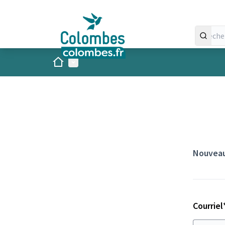
Panneau de gestion des cookies
Accueil
Menu principal
Nouveau
Courriel