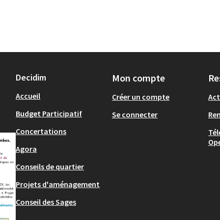
Decidim
Mon compte
Re
Accueil
Créer un compte
Act
Budget Participatif
Se connecter
Re
Concertations
Tél
Op
Agora
Conseils de quartier
Projets d'aménagement
Conseil des Sages