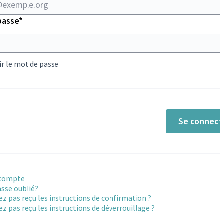
Champ obligatoire
passe
*
r le mot de passe
Se connec
 compte
sse oublié?
ez pas reçu les instructions de confirmation ?
ez pas reçu les instructions de déverrouillage ?