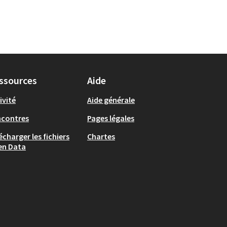
ssources
Aide
ivité
Aide générale
ncontres
Pages légales
écharger les fichiers
Chartes
en Data