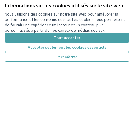
Informations sur les cookies utilisés sur le site web
Nous utilisons des cookies sur notre site Web pour améliorer la
performance et les contenus du site. Les cookies nous permettent
de fournir une expérience utilisateur et un contenu plus
personnalisés à partir de nos canaux de médias sociaux.
Tout accepter
Accepter seulement les cookies essentiels
Paramètres
Version 42 de 42
Version 41 de 42
Version 40 de 42
Version 39 de 42