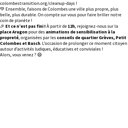
colombestransition.org/cleanup-days
!
💚 Ensemble, faisons de Colombes une ville plus propre, plus
belle, plus durable. On compte sur vous pour faire briller notre
coin de planète !
🎉
Et ce n’est pas fini !
À partir de
12h
, rejoignez-nous sur la
place Aragon
pour des
animations de sensibilisation à la
propreté
, organisées par les
conseils de quartier Grèves, Petit
Colombes et Basch
. L’occasion de prolonger ce moment citoyen
autour d’activités ludiques, éducatives et conviviales !
Alors, vous venez ? 😄