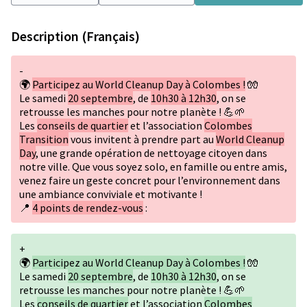
Description (Français)
-
🌍
Participez au World Cleanup Day à Colombes !
🧤
Le samedi
20 septembre
, de
10h30 à 12h30
, on se
retrousse les manches pour notre planète ! 💪🌱
Les
conseils de quartier
et l’association
Colombes
Transition
vous invitent à prendre part au
World Cleanup
Day
, une grande opération de nettoyage citoyen dans
notre ville. Que vous soyez solo, en famille ou entre amis,
venez faire un geste concret pour l’environnement dans
une ambiance conviviale et motivante !
📍
4 points de rendez-vous
:
+
🌍
Participez au World Cleanup Day à Colombes !
🧤
Le samedi
20 septembre
, de
10h30 à 12h30
, on se
retrousse les manches pour notre planète ! 💪🌱
Les
conseils de quartier
et l’association
Colombes