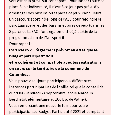
vert est déjà prévu sur cet espace. Pour laisser toute sa
place à la biodiversité, il n’est à ce jour pas prévu d’y
aménager des bassins ou espaces de jeux. Par ailleurs,
un parcours sportif (le long de l’A86 pour rejoindre le
parc Lagravère) et des bassins et aires de jeux (dans les
3 parcs de la ZAC) font également déjà partie de la
programmation de l’Arc sportif.
Pour rappel :
L'article 05 du règlement prévoit en effet que le
budget participatif doit
être cohérent et compatible avec les réalisations
en cours sur le territoire de la commune de
Colombes.
Vous pouvez toujours participer aux différentes
instances participatives de la ville tel que le conseil de
quartier (vendredi 24 septembre, école Marcelin
Berthelot élémentaire au 100 bvd de Valmy).
Vous remerciant une nouvelle fois pour votre
participation au Budget Participatif 2021 et comptant