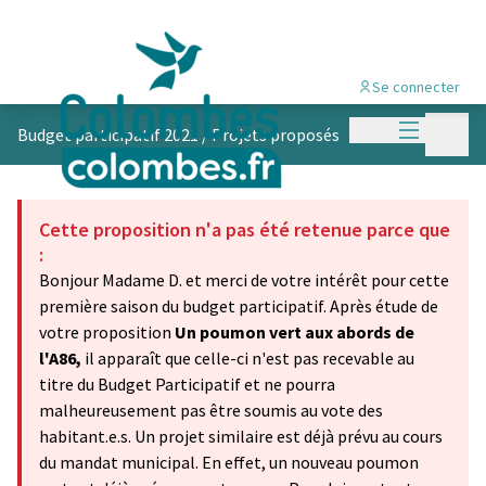
Se connecter
Menu princi
Menu p
Budget participatif 2021
/
Projets proposés
Cette proposition n'a pas été retenue parce que
:
Bonjour Madame D. et merci de votre intérêt pour cette
première saison du budget participatif. Après étude de
votre proposition
Un poumon vert aux abords de
l'A86,
il apparaît que celle-ci n'est pas recevable au
titre du Budget Participatif et ne pourra
malheureusement pas être soumis au vote des
habitant.e.s. Un projet similaire est déjà prévu au cours
du mandat municipal. En effet, un nouveau poumon