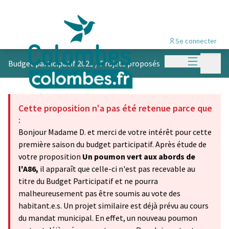
Se connecter
Menu princi
Menu p
Budget participatif 2021
/
Projets proposés
Cette proposition n'a pas été retenue parce que
:
Bonjour Madame D. et merci de votre intérêt pour cette
première saison du budget participatif. Après étude de
votre proposition
Un poumon vert aux abords de
l'A86,
il apparaît que celle-ci n'est pas recevable au
titre du Budget Participatif et ne pourra
malheureusement pas être soumis au vote des
habitant.e.s. Un projet similaire est déjà prévu au cours
du mandat municipal. En effet, un nouveau poumon