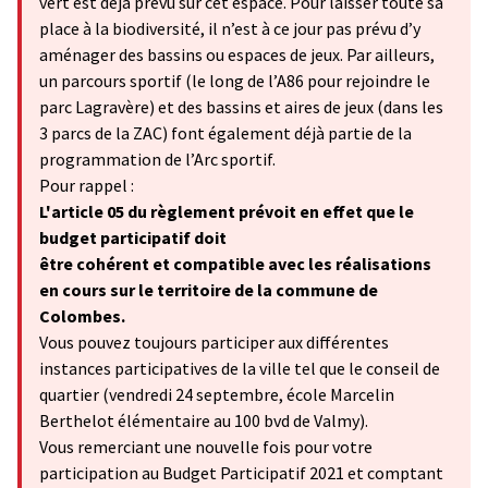
vert est déjà prévu sur cet espace. Pour laisser toute sa
place à la biodiversité, il n’est à ce jour pas prévu d’y
aménager des bassins ou espaces de jeux. Par ailleurs,
un parcours sportif (le long de l’A86 pour rejoindre le
parc Lagravère) et des bassins et aires de jeux (dans les
3 parcs de la ZAC) font également déjà partie de la
programmation de l’Arc sportif.
Pour rappel :
L'article 05 du règlement prévoit en effet que le
budget participatif doit
être cohérent et compatible avec les réalisations
en cours sur le territoire de la commune de
Colombes.
Vous pouvez toujours participer aux différentes
instances participatives de la ville tel que le conseil de
quartier (vendredi 24 septembre, école Marcelin
Berthelot élémentaire au 100 bvd de Valmy).
Vous remerciant une nouvelle fois pour votre
participation au Budget Participatif 2021 et comptant