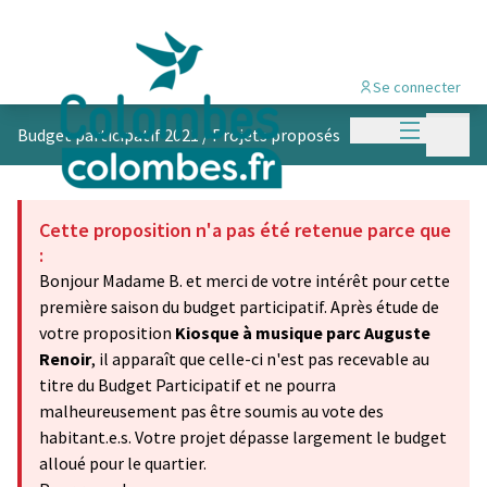
Se connecter
Menu princi
Menu p
Budget participatif 2021
/
Projets proposés
Cette proposition n'a pas été retenue parce que
:
Bonjour Madame B. et merci de votre intérêt pour cette
première saison du budget participatif. Après étude de
votre proposition
Kiosque à musique parc Auguste
Renoir
, il apparaît que celle-ci n'est pas recevable au
titre du Budget Participatif et ne pourra
malheureusement pas être soumis au vote des
habitant.e.s. Votre projet dépasse largement le budget
alloué pour le quartier.