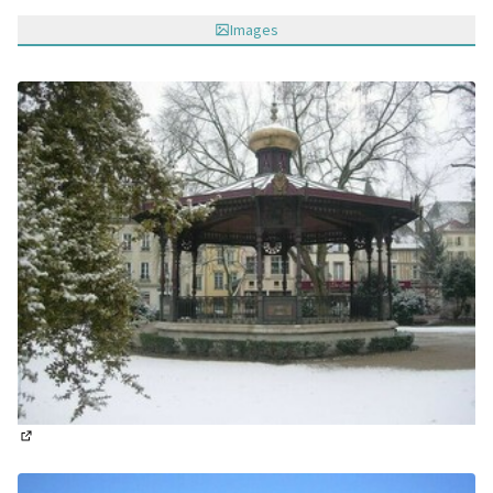
Images
(Lien externe)