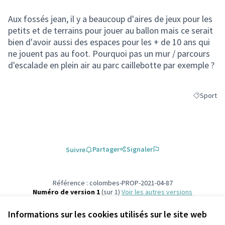
Aux fossés jean, il y a beaucoup d'aires de jeux pour les
petits et de terrains pour jouer au ballon mais ce serait
bien d'avoir aussi des espaces pour les + de 10 ans qui
ne jouent pas au foot. Pourquoi pas un mur / parcours
d'escalade en plein air au parc caillebotte par exemple ?
Sport
Filtrer les
Partager
Signaler
Suivre
Référence : colombes-PROP-2021-04-87
Numéro de version 1
(sur 1)
voir les autres versions
Vérifiez l'empreinte numérique
Informations sur les cookies utilisés sur le site web