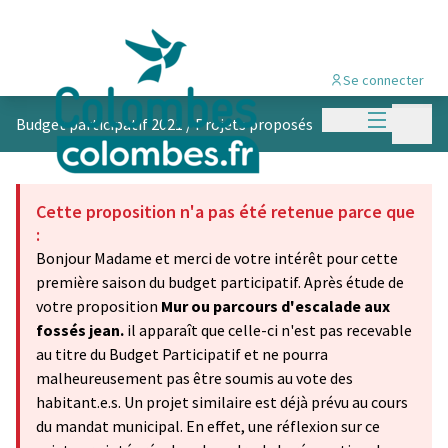
Se connecter
Menu princi
Menu p
Budget participatif 2021
/
Projets proposés
Cette proposition n'a pas été retenue parce que
:
Bonjour Madame et merci de votre intérêt pour cette
première saison du budget participatif. Après étude de
votre proposition
Mur ou parcours d'escalade aux
fossés jean.
il apparaît que celle-ci n'est pas recevable
au titre du Budget Participatif et ne pourra
malheureusement pas être soumis au vote des
habitant.e.s. Un projet similaire est déjà prévu au cours
du mandat municipal. En effet, une réflexion sur ce