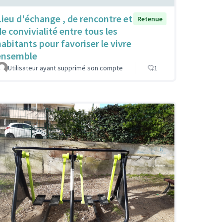
Lieu d'échange , de rencontre et
Retenue
de convivialité entre tous les
habitants pour favoriser le vivre
ensemble
Utilisateur ayant supprimé son compte
1