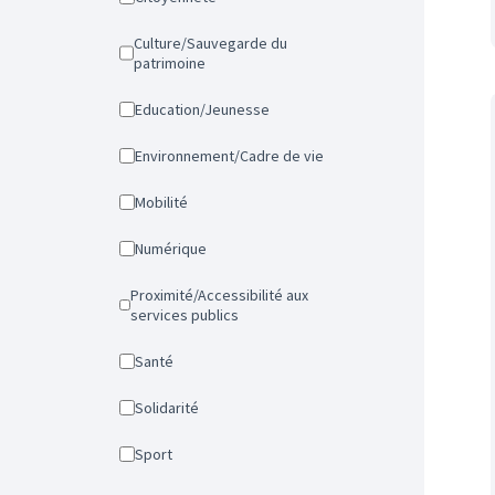
Culture/Sauvegarde du
patrimoine
Education/Jeunesse
Environnement/Cadre de vie
Mobilité
Numérique
Proximité/Accessibilité aux
services publics
Santé
Solidarité
Sport