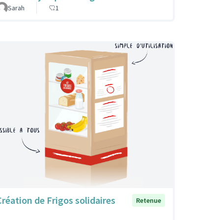
Sarah
1
Création de Frigos solidaires
Retenue