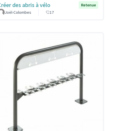
Créer des abris à vélo
Retenue
Joël-Colombes
17