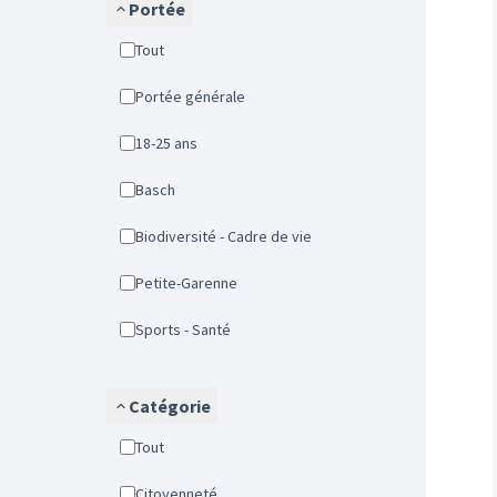
Portée
Tout
Portée générale
18-25 ans
Basch
Biodiversité - Cadre de vie
Petite-Garenne
Sports - Santé
Catégorie
Tout
Citoyenneté