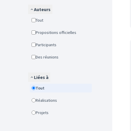
Auteurs
Tout
Propositions officielles
Participants
Des réunions
Liées à
Tout
Réalisations
Projets