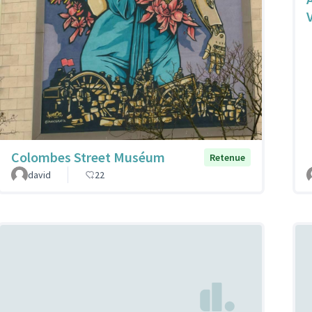
Colombes Street Muséum
Retenue
david
22