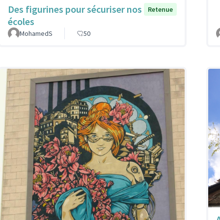
Des figurines pour sécuriser nos
Retenue
écoles
MohamedS
50