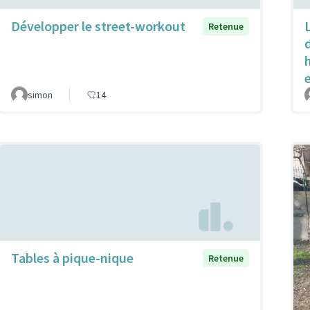
Développer le street-workout
Retenue
simon
14
Tables à pique-nique
Retenue