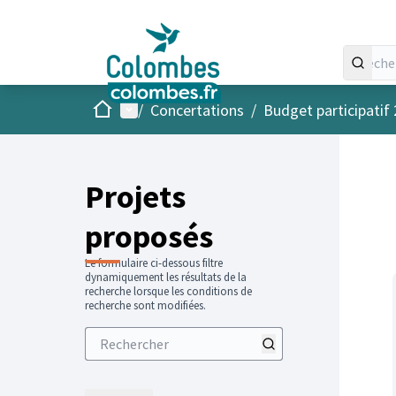
Accueil
Menu principal
/
Concertations
/
Budget participatif
Projets
proposés
Le formulaire ci-dessous filtre
dynamiquement les résultats de la
recherche lorsque les conditions de
recherche sont modifiées.