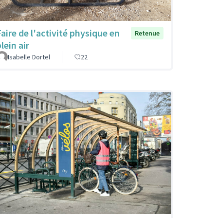
Faire de l'activité physique en
Retenue
lein air
Isabelle Dortel
22