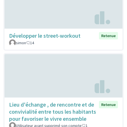
Développer le street-workout
Retenue
simon
14
Lieu d'échange , de rencontre et de
Retenue
convivialité entre tous les habitants
pour favoriser le vivre ensemble
Utilisateur ayant supprimé son compte
1