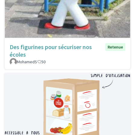
Des figurines pour sécuriser nos
Retenue
écoles
MohamedS
50