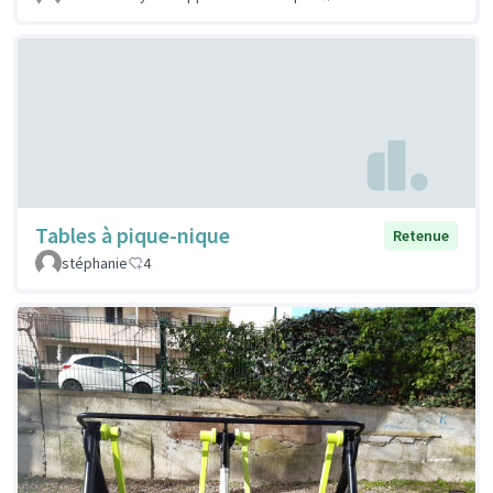
Tables à pique-nique
Retenue
stéphanie
4