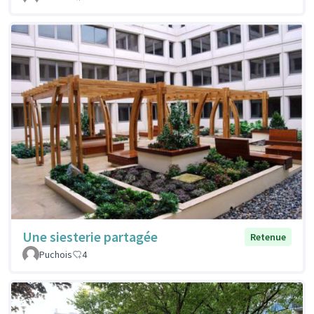
Une siesterie partagée
Retenue
Puchois
4