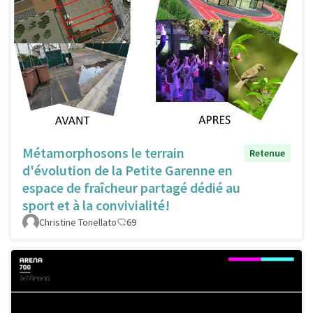
Métamorphosons le terrain
Retenue
d'évolution de la Petite Garenne en
espace de fraîcheur partagé dédié au
sport et à la convivialité!
Christine Tonellato
69