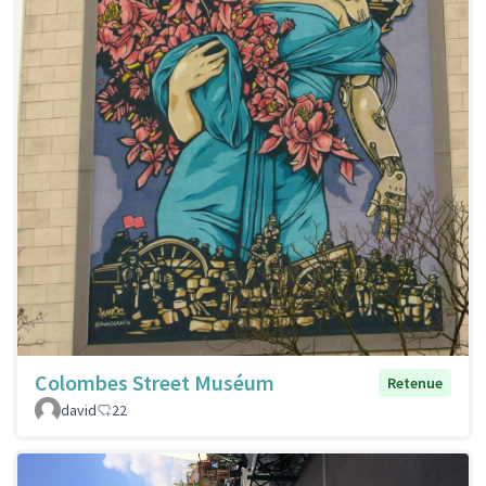
Colombes Street Muséum
Retenue
david
22