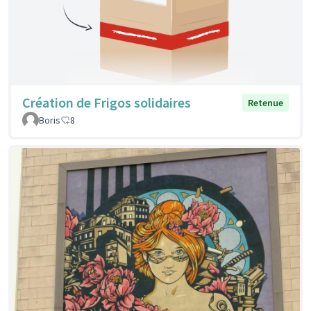
Création de Frigos solidaires
Retenue
Boris
8