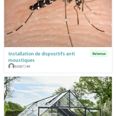
Installation de dispositifs anti
Retenue
moustiques
SG92
44