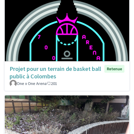
Projet pour un terrain de basket ball
Retenue
public à Colombes
One x One Arena
201