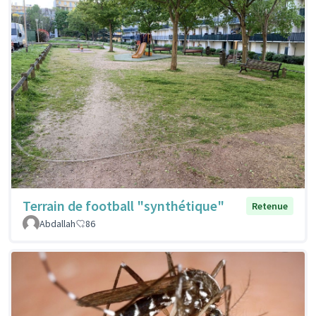
Terrain de football "synthétique"
Retenue
Abdallah
86