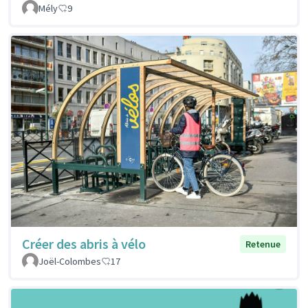
Mély
9
Créer des abris à vélo
Retenue
Joël-Colombes
17