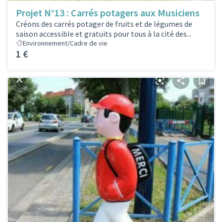
Projet N°13 : Carrés potagers aux Musiciens
Créons des carrés potager de fruits et de légumes de
saison accessible et gratuits pour tous à la cité des...
Environnement/Cadre de vie
1 €