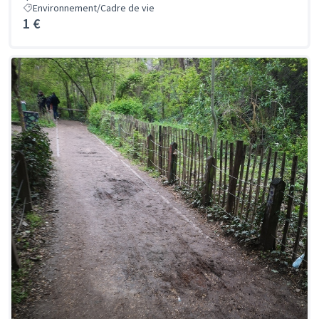
Environnement/Cadre de vie
1 €