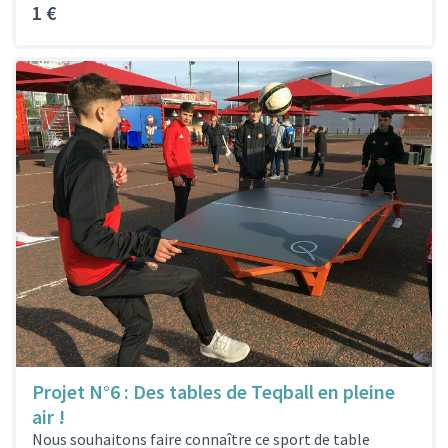
1 €
Projet N°6 : Des tables de Teqball en pleine
air !
Nous souhaitons faire connaître ce sport de table