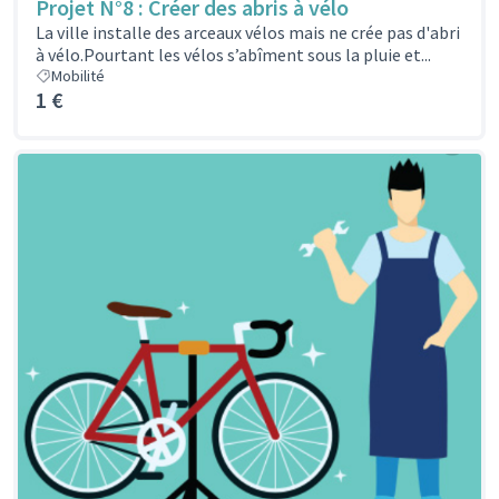
Projet N°8 : Créer des abris à vélo
La ville installe des arceaux vélos mais ne crée pas d'abri
à vélo.Pourtant les vélos s’abîment sous la pluie et...
Mobilité
1 €