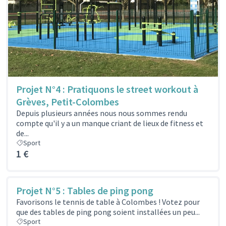
Projet N°4 : Pratiquons le street workout à
Grèves, Petit-Colombes
Depuis plusieurs années nous nous sommes rendu
compte qu'il y a un manque criant de lieux de fitness et
de...
Sport
1 €
Projet N°5 : Tables de ping pong
Favorisons le tennis de table à Colombes ! Votez pour
que des tables de ping pong soient installées un peu...
Sport