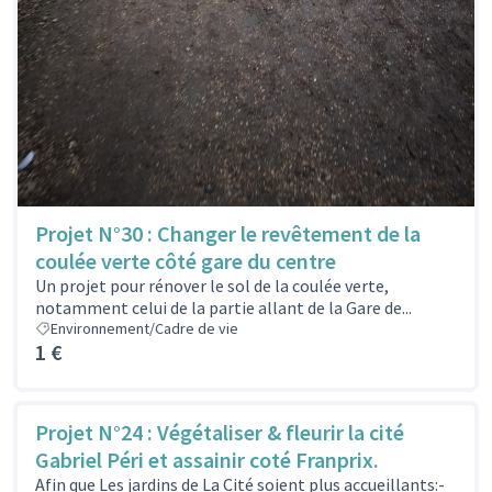
Projet N°30 : Changer le revêtement de la
coulée verte côté gare du centre
Un projet pour rénover le sol de la coulée verte,
notamment celui de la partie allant de la Gare de...
Environnement/Cadre de vie
1 €
Projet N°24 : Végétaliser & fleurir la cité
Gabriel Péri et assainir coté Franprix.
Afin que Les jardins de La Cité soient plus accueillants:-