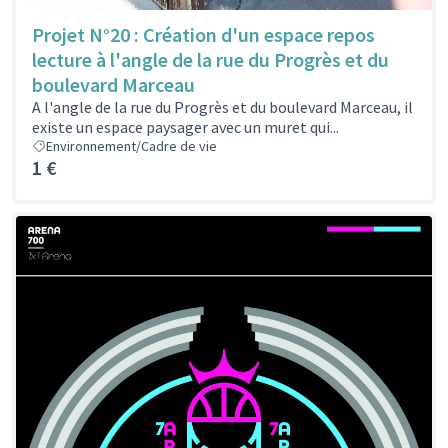
Projet N°20 : Création d'un espace repos
lecture à l'angle de la rue du Progrès et du
boulevard Marceau
A l'angle de la rue du Progrès et du boulevard Marceau, il
existe un espace paysager avec un muret qui...
Environnement/Cadre de vie
1 €