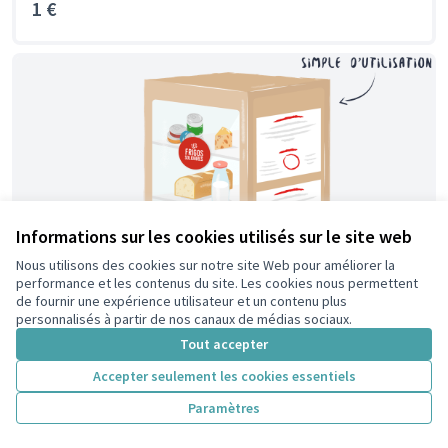
1 €
Informations sur les cookies utilisés sur le site web
Nous utilisons des cookies sur notre site Web pour améliorer la
performance et les contenus du site. Les cookies nous permettent
de fournir une expérience utilisateur et un contenu plus
personnalisés à partir de nos canaux de médias sociaux.
Tout accepter
Accepter seulement les cookies essentiels
Projet N°31 : Installation de frigos solidaires
Paramètres
Colombes, ville solidaire ! Votons pour l’installation de