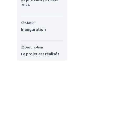
2024
sultats de la catégorie : Sport
Statut
Inauguration
Description
Le projet est réalisé !