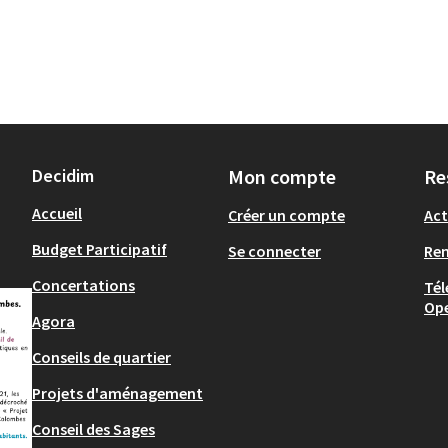
Decidim
Mon compte
Re
Accueil
Créer un compte
Act
Budget Participatif
Se connecter
Re
Concertations
Tél
Op
Agora
Conseils de quartier
Projets d'aménagement
Conseil des Sages