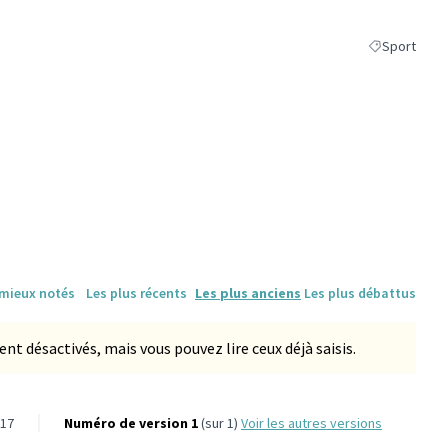
Sport
Filtrer les ré
 mieux notés
Les plus récents
Les plus anciens
Les plus débattus
 désactivés, mais vous pouvez lire ceux déjà saisis.
-17
Numéro de version 1
(sur 1)
voir les autres versions