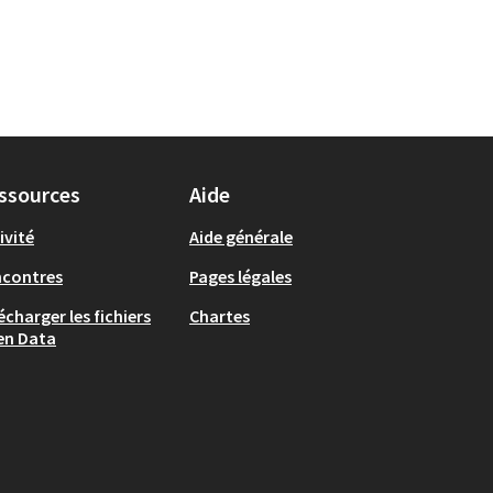
ssources
Aide
ivité
Aide générale
ncontres
Pages légales
écharger les fichiers
Chartes
en Data