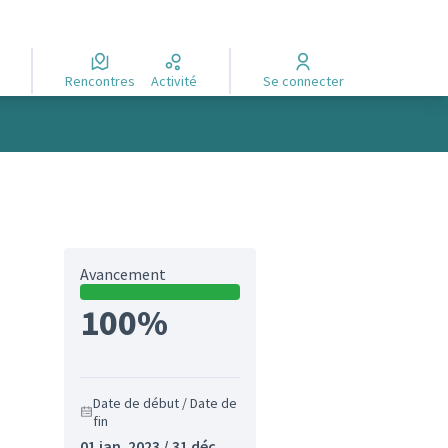
Rencontres
Activité
Se connecter
Avancement
100%
Date de début / Date de
fin
01 jan. 2023 / 31 déc.