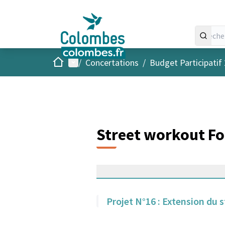
Accueil
Menu principal
/
Concertations
/
Budget Participatif
Street workout Fo
Projet N°16 : Extension du 