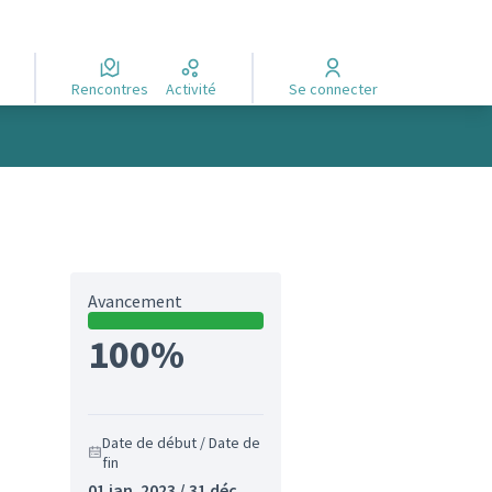
Rencontres
Activité
Se connecter
Avancement
100%
Date de début / Date de
fin
01 jan. 2023 / 31 déc.