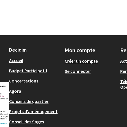
Decidim
Mon compte
Re
Accueil
Créer un compte
Act
Budget Participatif
Se connecter
Re
Concertations
Tél
Op
Agora
Conseils de quartier
Projets d'aménagement
Conseil des Sages