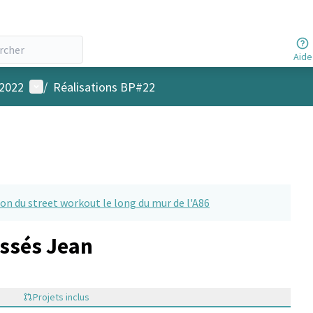
Aide
Menu utilisateur
 2022
/
Réalisations BP#22
ion du street workout le long du mur de l'A86
ssés Jean
Projets inclus