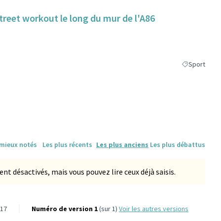
street workout le long du mur de l'A86
Sport
Filtrer les ré
 mieux notés
Les plus récents
Les plus anciens
Les plus débattus
 désactivés, mais vous pouvez lire ceux déjà saisis.
-17
Numéro de version 1
(sur 1)
voir les autres versions