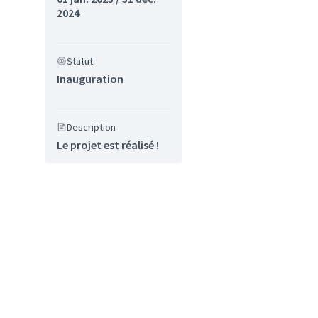
2024
Statut
Inauguration
sultats de la catégorie : Sport
Description
Le projet est réalisé !