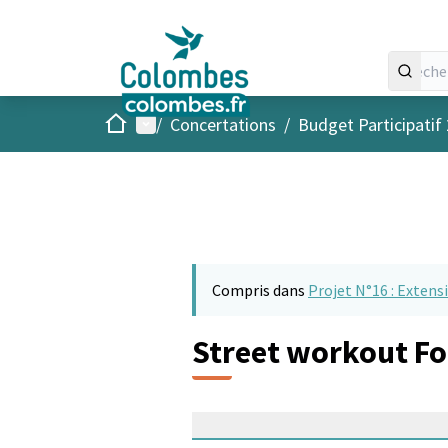
Accueil
Menu principal
/
Concertations
/
Budget Participatif
Compris dans
Projet N°16 : Extens
Street workout Fo