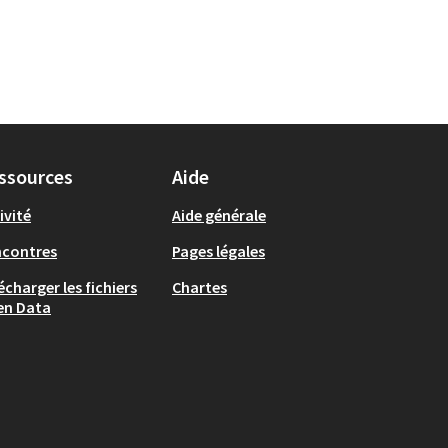
ssources
Aide
ivité
Aide générale
ncontres
Pages légales
écharger les fichiers
Chartes
en Data