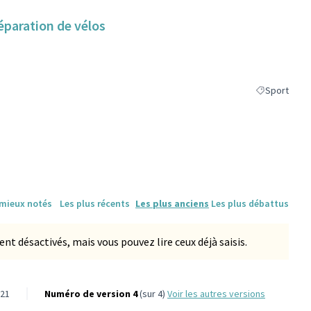
réparation de vélos
Sport
Filtrer les ré
 mieux notés
Les plus récents
Les plus anciens
Les plus débattus
 désactivés, mais vous pouvez lire ceux déjà saisis.
-21
Numéro de version 4
(sur 4)
voir les autres versions