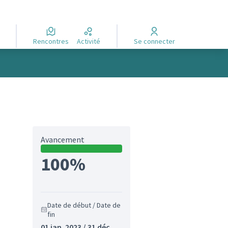
Rencontres
Activité
Se connecter
Avancement
100%
Date de début / Date de
fin
01 jan. 2023 / 31 déc.