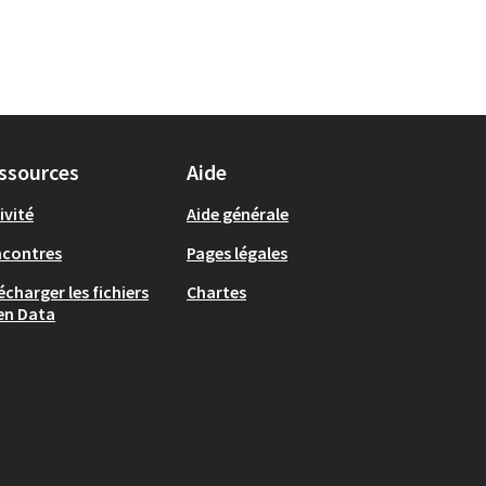
ssources
Aide
ivité
Aide générale
ncontres
Pages légales
écharger les fichiers
Chartes
en Data