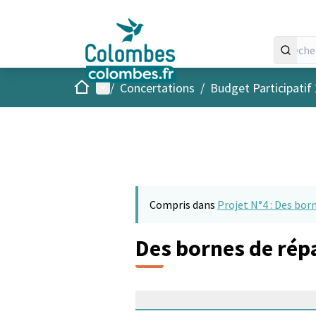
Accueil
Menu principal
/
Concertations
/
Budget Participatif
Compris dans
Projet N°4 : Des bor
Des bornes de rép