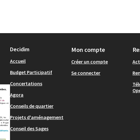
Decidim
Mon compte
Re
Accueil
Créer un compte
Act
Budget Participatif
Se connecter
Re
Concertations
Tél
Op
Agora
Conseils de quartier
Projets d'aménagement
Conseil des Sages