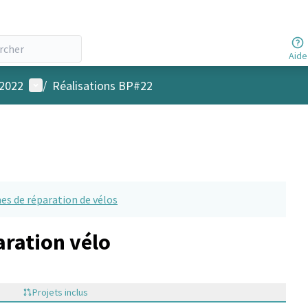
Aide
Menu utilisateur
 2022
/
Réalisations BP#22
nes de réparation de vélos
aration vélo
Projets inclus