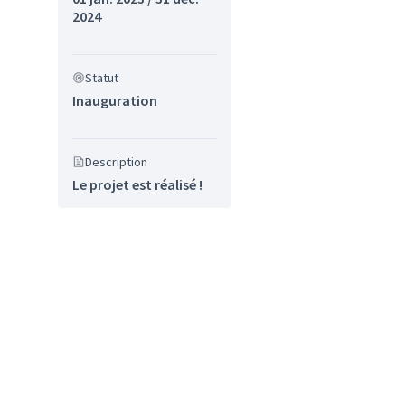
2024
Statut
Inauguration
sultats de la catégorie : Sport
Description
Le projet est réalisé !