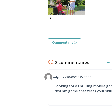
(Lien externe)
Commentaire
3 commentaires
Les
selpinka
30/06/2025 09:56
Commentaire 1838
Looking for a thrilling mobile g
rhythm game that tests your skill