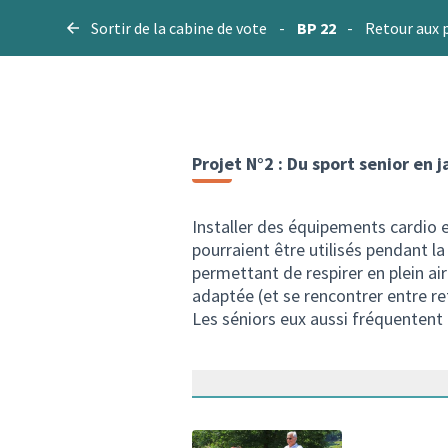
Sortir de la cabine de vote
-
BP 22
-
Retour aux 
Projet N°2 : Du sport senior en j
Installer des équipements cardio et
pourraient être utilisés pendant la
permettant de respirer en plein ai
adaptée (et se rencontrer entre r
Les séniors eux aussi fréquentent 