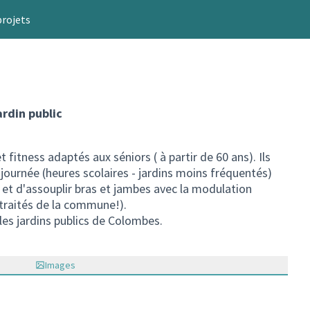
projets
ardin public
 fitness adaptés aux séniors ( à partir de 60 ans). Ils
 journée (heures scolaires - jardins moins fréquentés)
r et d'assouplir bras et jambes avec la modulation
etraités de la commune!).
les jardins publics de Colombes.
Images