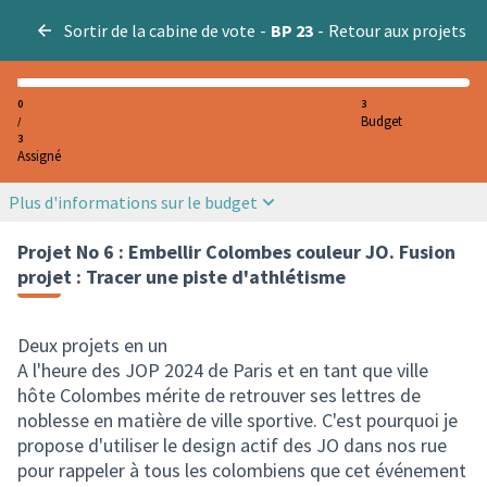
Sortir de la cabine de vote
-
BP 23
-
Retour aux projets
0
3
Budget
/
3
Assigné
Plus d'informations sur le budget
Projet No 6 : Embellir Colombes couleur JO. Fusion
projet : Tracer une piste d'athlétisme
Deux projets en un
A l'heure des JOP 2024 de Paris et en tant que ville
hôte Colombes mérite de retrouver ses lettres de
noblesse en matière de ville sportive. C'est pourquoi je
propose d'utiliser le design actif des JO dans nos rue
pour rappeler à tous les colombiens que cet événement