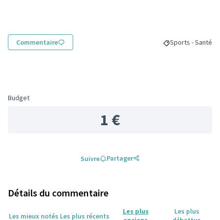
Commentaire
Sports - Santé
Filtrer les résult
Budget
1 €
Partager
Suivre
Détails du commentaire
Les plus
Les plus
Les mieux notés
Les plus récents