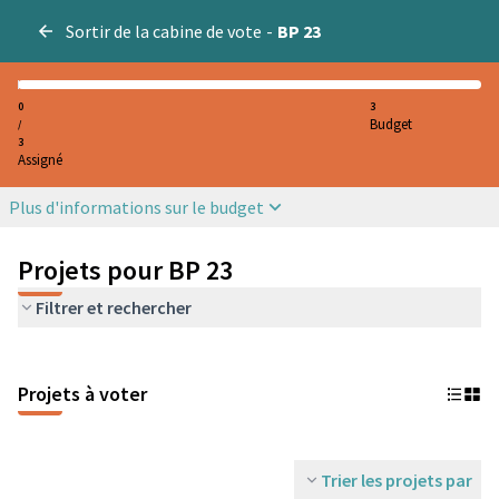
Sortir de la cabine de vote
-
BP 23
0
3
Budget
/
3
Assigné
Plus d'informations sur le budget
Projets pour BP 23
Filtrer et rechercher
Projets à voter
Trier les projets par