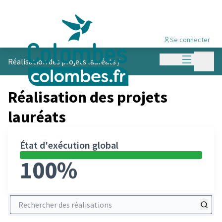
Se connecter
Menu princi
Menu p
Réalisation des projets lauréats
/
Réalisation des projets
lauréats
État d'exécution global
100%
Rechercher des réalisations