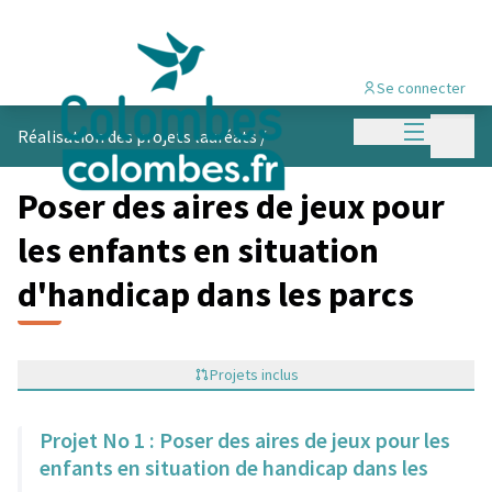
Se connecter
Menu princi
Menu p
Réalisation des projets lauréats
/
Poser des aires de jeux pour
les enfants en situation
d'handicap dans les parcs
Projets inclus
Projet No 1 : Poser des aires de jeux pour les
enfants en situation de handicap dans les