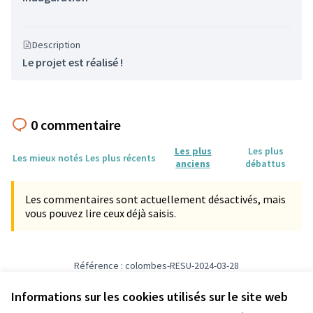
Description
Le projet est réalisé !
0 commentaire
Les plus
Les plus
Les mieux notés
Les plus récents
anciens
débattus
Les commentaires sont actuellement désactivés, mais
vous pouvez lire ceux déjà saisis.
Référence : colombes-RESU-2024-03-28
Numéro de version 4
(sur 4)
voir les autres versions
Informations sur les cookies utilisés sur le site web