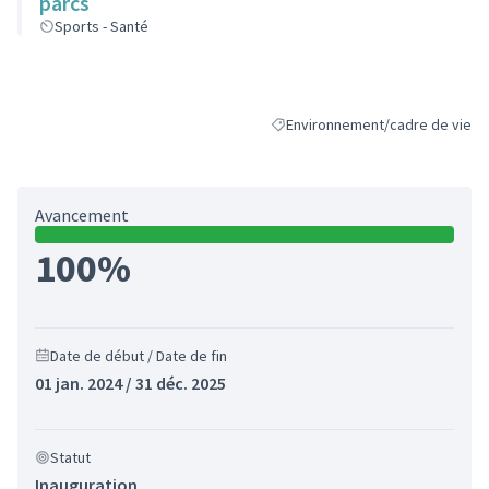
parcs
Sports - Santé
Environnement/cadre de vie
Filtrer les résultats de la catégo
Avancement
100%
Date de début / Date de fin
01 jan. 2024 / 31 déc. 2025
Statut
Inauguration