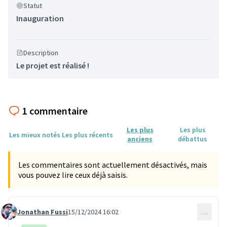
Statut
Inauguration
Description
Le projet est réalisé !
1 commentaire
Les plus
Les plus
Les mieux notés
Les plus récents
anciens
débattus
Les commentaires sont actuellement désactivés, mais
vous pouvez lire ceux déjà saisis.
Jonathan Fussi
15/12/2024 16:02
…
Commentaire 1480