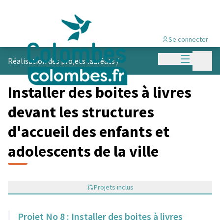
Se connecter
Menu princi
Menu p
Réalisation des projets lauréats
/
Installer des boites à livres
devant les structures
d'accueil des enfants et
adolescents de la ville
Projets inclus
Projet No 8 : Installer des boites à livres