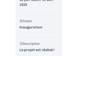
2025
 : Environnement/cadre de vie
Statut
Inauguration
Description
Le projet est réalisé !