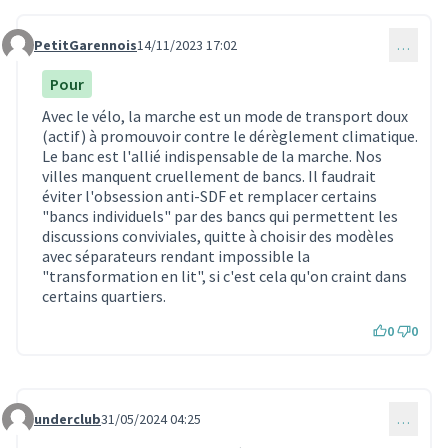
PetitGarennois
14/11/2023 17:02
…
Commentaire 1081
Pour
Avec le vélo, la marche est un mode de transport doux
(actif) à promouvoir contre le dérèglement climatique.
Le banc est l'allié indispensable de la marche. Nos
villes manquent cruellement de bancs. Il faudrait
éviter l'obsession anti-SDF et remplacer certains
"bancs individuels" par des bancs qui permettent les
discussions conviviales, quitte à choisir des modèles
avec séparateurs rendant impossible la
"transformation en lit", si c'est cela qu'on craint dans
certains quartiers.
0
0
underclub
31/05/2024 04:25
…
Commentaire 1190