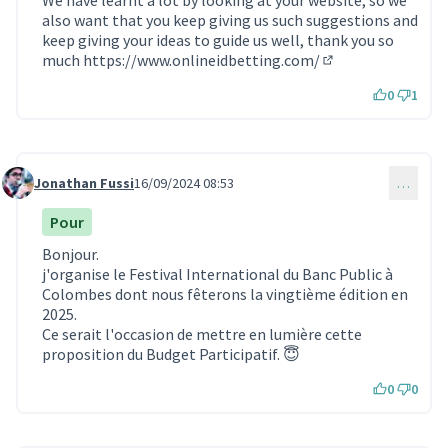
also want that you keep giving us such suggestions and
keep giving your ideas to guide us well, thank you so
much
https://www.onlineidbetting.com/
(Lien externe)
0
1
Jonathan Fussi
16/09/2024 08:53
…
Commentaire 1282
Pour
Bonjour.
j'organise le Festival International du Banc Public à
Colombes dont nous fêterons la vingtième édition en
2025.
Ce serait l'occasion de mettre en lumière cette
proposition du Budget Participatif. 😇
0
0