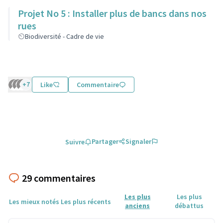
Projet No 5 : Installer plus de bancs dans nos
rues
Biodiversité - Cadre de vie
+7
Like
Commentaire
Partager
Signaler
Suivre
29 commentaires
Les plus
Les plus
Les mieux notés
Les plus récents
anciens
débattus