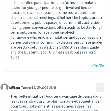
I think online participation platforms also make it
easier for younger people to get involved because
discussions and feedback become more accessible
than traditional meetings. Whether the topic is urban
development, public spaces, or community activities,
having open conversations often leads to better long-
term outcomes for everyone involved.
For anyone who enjoys simulation and customization
games outside of community discussions, these guides
are pretty useful as well: the BUSSID free skins guide
and the Bus Simulator Ultimate best buses ranked
guide.
0
0
William Turner
16/05/2026 05:48
…
Commentaire 2308
Très belle initiative ! Ajouter davantage de bancs dans
les rues rendrait la ville plus humaine et accueillante
pour tous, notamment les personnes âgées, les
familles et les passants qui souhaitent simplement