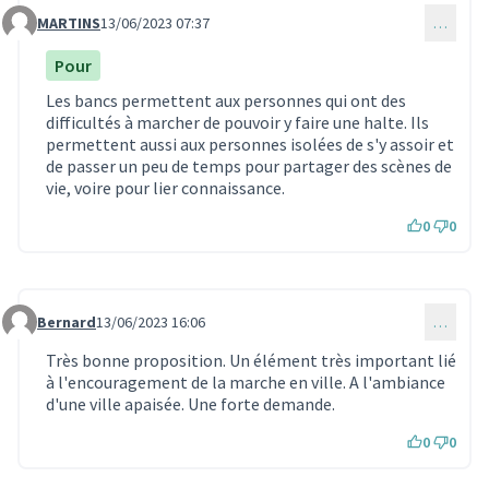
MARTINS
13/06/2023 07:37
…
Commentaire 872
Pour
Les bancs permettent aux personnes qui ont des
difficultés à marcher de pouvoir y faire une halte. Ils
permettent aussi aux personnes isolées de s'y assoir et
de passer un peu de temps pour partager des scènes de
vie, voire pour lier connaissance.
0
0
Bernard
13/06/2023 16:06
…
Commentaire 877
Très bonne proposition. Un élément très important lié
à l'encouragement de la marche en ville. A l'ambiance
d'une ville apaisée. Une forte demande.
0
0