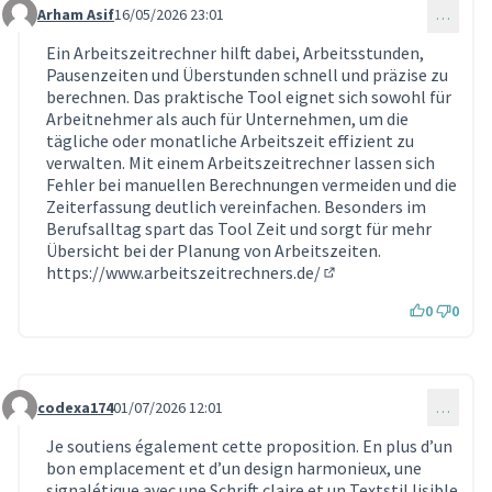
Arham Asif
16/05/2026 23:01
…
Commentaire 2313
Ein Arbeitszeitrechner hilft dabei, Arbeitsstunden,
Pausenzeiten und Überstunden schnell und präzise zu
berechnen. Das praktische Tool eignet sich sowohl für
Arbeitnehmer als auch für Unternehmen, um die
tägliche oder monatliche Arbeitszeit effizient zu
verwalten. Mit einem Arbeitszeitrechner lassen sich
Fehler bei manuellen Berechnungen vermeiden und die
Zeiterfassung deutlich vereinfachen. Besonders im
Berufsalltag spart das Tool Zeit und sorgt für mehr
Übersicht bei der Planung von Arbeitszeiten.
https://www.arbeitszeitrechners.de/
(Lien externe)
0
0
codexa174
01/07/2026 12:01
…
Commentaire 2431
Je soutiens également cette proposition. En plus d’un
bon emplacement et d’un design harmonieux, une
signalétique avec une Schrift claire et un Textstil lisible