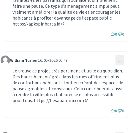
faire une pause. Ce type d’aménagement simple peut
vraiment améliorer la qualité de vie et encourager les
habitants à profiter davantage de l’espace public.
https://apkspinharta.id
(Lien externe)
0
0
William Turner
16/05/2026 05:48
…
Commentaire 2309
Je trouve ce projet très pertinent et utile au quotidien.
Des bancs bien intégrés dans les rues offriraient plus
de confort aux habitants tout en créant des espaces de
pause agréables et conviviaux. Cela contribuerait aussi
à rendre la ville plus chaleureuse et plus accessible
pour tous.
https://hesabalomr.com
(Lien externe)
0
0