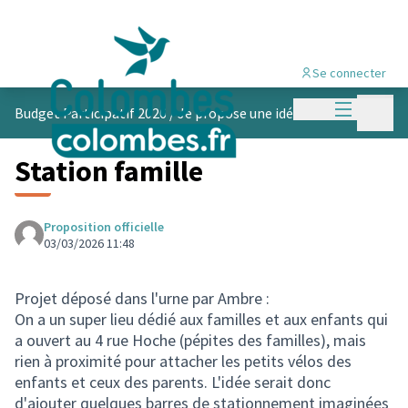
Se connecter
Menu princi
Menu p
Budget Participatif 2026
/
Je propose une idée
Station famille
Proposition officielle
03/03/2026 11:48
Projet déposé dans l'urne par Ambre :
On a un super lieu dédié aux familles et aux enfants qui
a ouvert au 4 rue Hoche (pépites des familles), mais
rien à proximité pour attacher les petits vélos des
enfants et ceux des parents. L'idée serait donc
d'ajouter quelques barres de stationnement imaginées