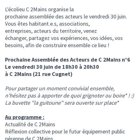
(Lien externe)
L'écolieu C 2Mains organise la
prochaine assemblée des acteurs le vendredi 30 juin.
Vous êtes habitant.e.s, associations,
entreprises, acteurs du territoire, venez
échanger, partagez vos expériences, vos idées, vos
besoins, afin de construire ensemble ce lieu !
Prochaine Assemblée des Acteurs de C 2Mains n°6
Le vendredi 30 juin de 18h30 à 20h30
à C 2Mains (21 rue Cugnet)
Pour partager un moment convivial ensemble,
n'hésitez pas à apporter de quoi grignoter ou boire* ! :)
La buvette "la guitoune" sera ouverte sur place*
Au programme :
Actualité de C 2Mains
Réflexion collective pour le futur équipement public
pérenne de C 2Mains