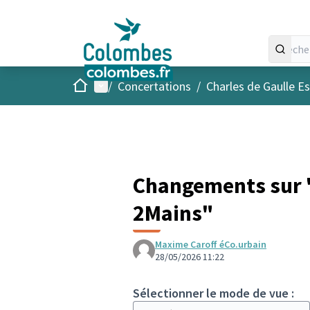
Accueil
Menu principal
/
Concertations
/
Charles de Gaulle Es
Changements sur "
2Mains"
Maxime Caroff éCo.urbain
28/05/2026 11:22
Sélectionner le mode de vue :