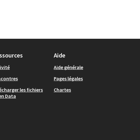
ssources
Aide
ivité
Aide générale
ncontres
Pages légales
écharger les fichiers
Chartes
en Data