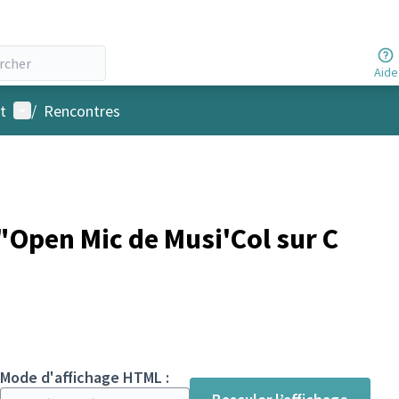
Aide
Menu utilisateur
t
/
Rencontres
Open Mic de Musi'Col sur C
Mode d'affichage HTML :