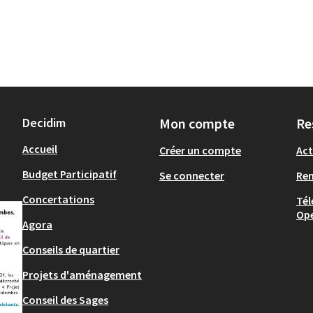
Decidim
Mon compte
Re
Accueil
Créer un compte
Act
Budget Participatif
Se connecter
Re
Concertations
Tél
Op
Agora
Conseils de quartier
Projets d'aménagement
Conseil des Sages