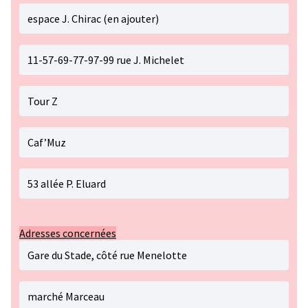
espace J. Chirac (en ajouter)
11-57-69-77-97-99 rue J. Michelet
Tour Z
Caf’Muz
53 allée P. Eluard
Adresses concernées
Gare du Stade, côté rue Menelotte
marché Marceau