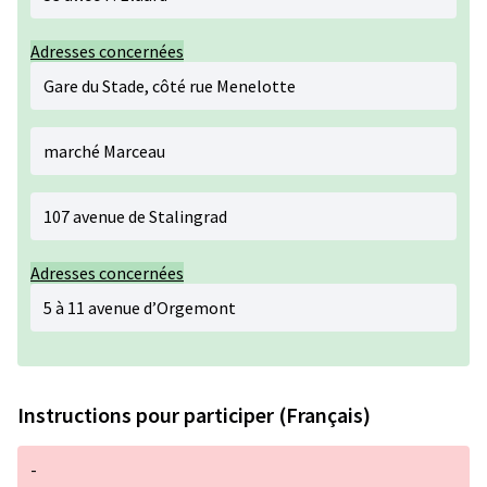
Adresses concernées
Gare du Stade, côté rue Menelotte
marché Marceau
107 avenue de Stalingrad
Adresses concernées
5 à 11 avenue d’Orgemont
Instructions pour participer (Français)
-