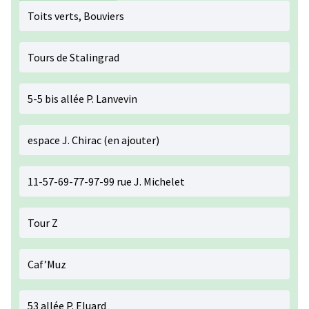
Toits verts, Bouviers
Tours de Stalingrad
5-5 bis allée P. Lanvevin
espace J. Chirac (en ajouter)
11-57-69-77-97-99 rue J. Michelet
Tour Z
Caf’Muz
53 allée P. Eluard