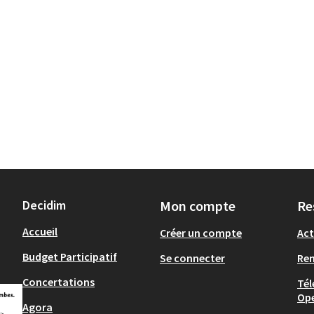
Decidim
Mon compte
Re
Accueil
Créer un compte
Act
Budget Participatif
Se connecter
Re
Concertations
Tél
Op
Agora