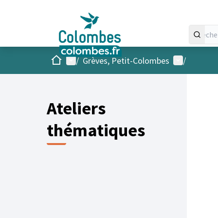
Accueil
Menu principal
Menu utilis
/
Grèves, Petit-Colombes
/
Ateliers
thématiques