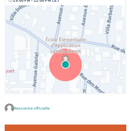
19:00 PM
-
21:00 PM CET
Rencontre officielle
(Lien externe)