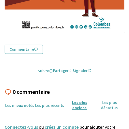
Commentaire
Partager
Signaler
Suivre
0 commentaire
Les plus
Les plus
Les mieux notés
Les plus récents
anciens
débattus
Connectez-vous
ou
créez un compte
pour ajouter votre