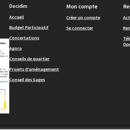
Decidim
Mon compte
Re
Accueil
Créer un compte
Act
Budget Participatif
Se connecter
Re
Concertations
Tél
Op
Agora
Conseils de quartier
Projets d'aménagement
Conseil des Sages