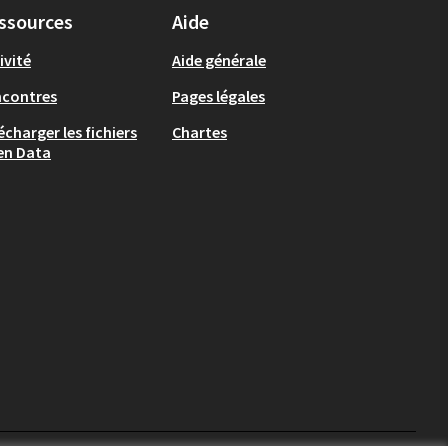
ssources
Aide
ivité
Aide générale
ncontres
Pages légales
écharger les fichiers
Chartes
en Data