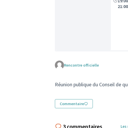
19:0
21:0
Rencontre officielle
Réunion publique du Conseil de qu
Commentaire
3 commentaires
Les