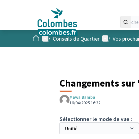
Accueil
Menu principal
Menu utilisateu
/
Conseils de Quartier
/
Vos procha
Changements sur "
Mawa Bamba
16/04/2025 16:32
Sélectionner le mode de vue :