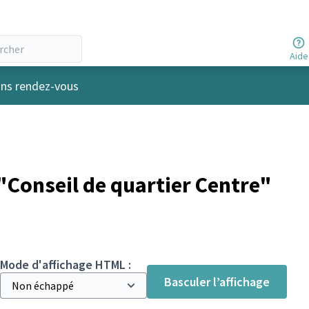
Aide
r
ins rendez-vous
Conseil de quartier Centre"
Mode d'affichage HTML :
Basculer l’affichage