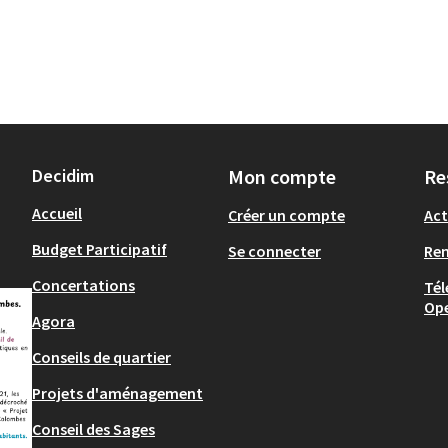
Decidim
Mon compte
Re
Accueil
Créer un compte
Act
Budget Participatif
Se connecter
Re
Concertations
Tél
Op
Agora
Conseils de quartier
Projets d'aménagement
Conseil des Sages