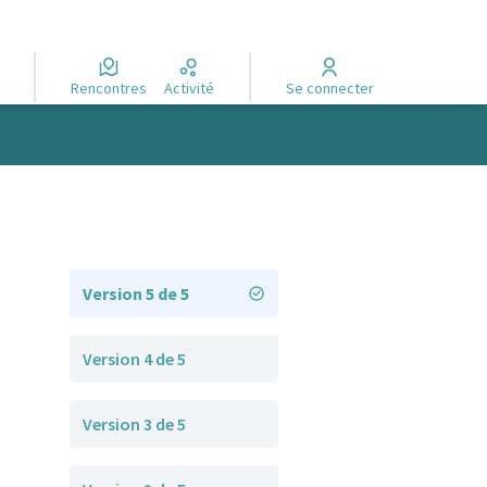
Rencontres
Activité
Se connecter
Version 5 de 5
Version 4 de 5
Version 3 de 5