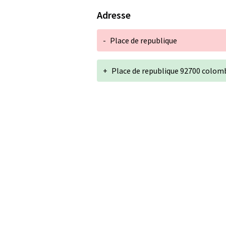
Adresse
-
Place de republique
+
Place de republique 92700 colom