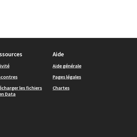
ssources
Aide
ivité
Aide générale
ncontres
Pages légales
écharger les fichiers
Chartes
en Data