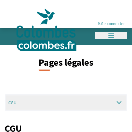
Se connecter
Menu princi
Pages légales
CGU
CGU