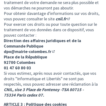
traitement de votre demande ne sera plus possible et
vos démarches ne pourront pas aboutir.
Pour obtenir davantage d'informations sur vos droits,
vous pouvez consulter le site
cnil.fr
(Lien externe)
Pour exercer ces droits ou pour toute question sur le
traitement de vos données dans ce dispositif, vous
pouvez contacter :
Direction des affaires juridiques et de la
Commande Publique
dpo@mairie-colombes.fr
(S'ouvre dans un nouvel onglet
Place de la République
92700 Colombes
01 47 60 80 03
Si vous estimez, après nous avoir contactés, que vos
droits "Informatique et Libertés" ne sont pas
respectés, vous pouvez adresser une réclamation à la
CNIL, sise 3 Place de Fontenoy -TSA 80715 -
75334 Paris cedex 07.
ARTICLE 3 : Politique des cookies