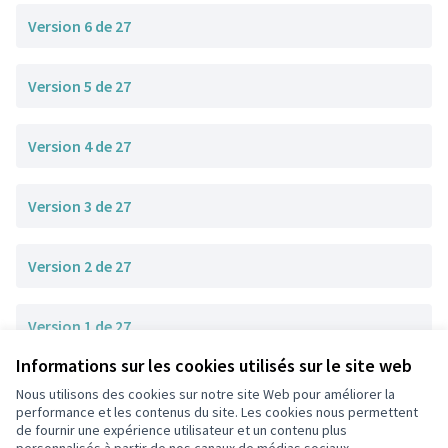
Version 6 de 27
Version 5 de 27
Version 4 de 27
Version 3 de 27
Version 2 de 27
Version 1 de 27
Informations sur les cookies utilisés sur le site web
Nous utilisons des cookies sur notre site Web pour améliorer la
Conditions d'utilisation
performance et les contenus du site. Les cookies nous permettent
Paramètres des cookies
de fournir une expérience utilisateur et un contenu plus
participons.colombes.fr sur Facebook