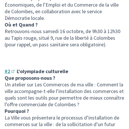
Économiques, de l’Emploi et du Commerce de la ville
de Colombes, en collaboration avec le service
Démocratie locale.
Où et Quand ?
Retrouvons-nous samedi 16 octobre, de 9h30 à 12h30
au Tapis rouge, situé 9, rue de la liberté à Colombes
(pour rappel, un pass sanitaire sera obligatoire).
#2
L'olympiade culturelle
(S'ouvre dans un nouvel onglet)
Que proposons-nous ?
Un atelier sur Les Commerces de ma ville : Comment la
ville accompagne-t-elle l’installation des commerces et
quels sont les outils pour permettre de mieux connaître
l’offre commerciale de Colombes ?
Pourquoi ?
La Ville vous présentera le processus d’installation de
commerces sur la ville : de la sollicitation d’un futur