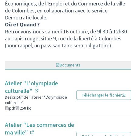
Économiques, de l’Emploi et du Commerce de la ville
de Colombes, en collaboration avec le service
Démocratie locale.
Où et Quand ?
Retrouvons-nous samedi 16 octobre, de 9h30 à 12h30
au Tapis rouge, situé 9, rue de la liberté à Colombes
(pour rappel, un pass sanitaire sera obligatoire).
Documents
Atelier "L'olympiade
culturelle"
Télécharger le fichier
(Lien externe)
Descriptif de l'atelier "L'olympiade
culturelle"
pdf
258 ko
Atelier "Les commerces de
ma ville"