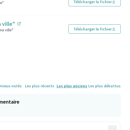
(Lien externe)
Télécharger le fichier
le"
 ville"
(Lien externe)
Télécharger le fichier
a ville"
 mieux notés
Les plus récents
Les plus anciens
Les plus débattus
mentaire