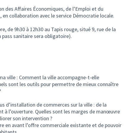
tion des Affaires Économiques, de l’Emploi et du
 en collaboration avec le service Démocratie locale.
, de 9h30 à 12h30 au Tapis rouge, situé 9, rue de la
 pass sanitaire sera obligatoire).
et)
a ville : Comment la ville accompagne-t-elle
els sont les outils pour permettre de mieux connaître
?
us d’installation de commerces sur la ville : de la
nt à l’ouverture. Quelles sont les marges de manœuvre
iorer son intervention ?
re en avant l’offre commerciale existante et de pouvoir
bitants.