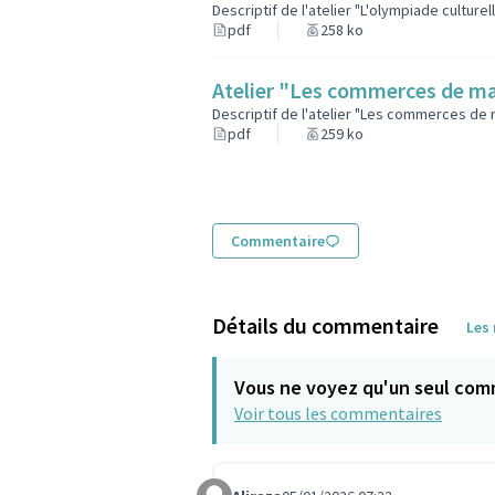
Descriptif de l'atelier "L'olympiade culturel
pdf
258 ko
Atelier "Les commerces de ma
Descriptif de l'atelier "Les commerces de m
pdf
259 ko
Commentaire
Détails du commentaire
Les
Vous ne voyez qu'un seul com
Voir tous les commentaires