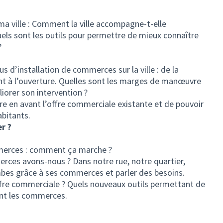
et)
a ville : Comment la ville accompagne-t-elle
els sont les outils pour permettre de mieux connaître
?
us d’installation de commerces sur la ville : de la
nt à l’ouverture. Quelles sont les marges de manœuvre
iorer son intervention ?
re en avant l’offre commerciale existante et de pouvoir
bitants.
r ?
mmerces : comment ça marche ?
ces avons-nous ? Dans notre rue, notre quartier,
ombes grâce à ses commerces et parler des besoins.
fre commerciale ? Quels nouveaux outils permettant de
ant les commerces.