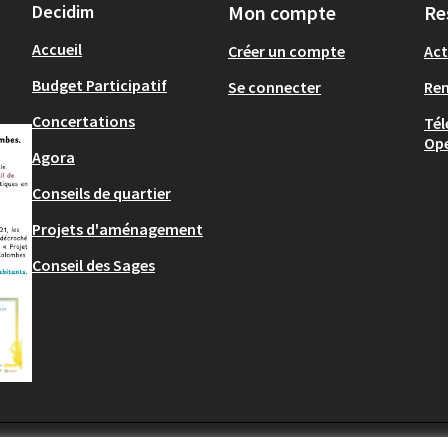
Decidim
Mon compte
Re
Accueil
Créer un compte
Act
Budget Participatif
Se connecter
Re
Concertations
Tél
Op
Agora
Conseils de quartier
Projets d'aménagement
Conseil des Sages