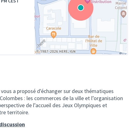
0 PM CEST
(Lien externe)
le vous a proposé d'échanger sur deux thématiques
olombes : les commerces de la ville et l’organisation
 perspective de l’accueil des Jeux Olympiques et
e territoire.
 discussion