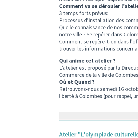
Comment va se dérouler l’atelie
3 temps forts prévus:
Processus d’installation des co
Quelle connaissance de nos commer
notre ville ? Se repérer dans Col
Comment se repère-t-on dans l’of
trouver les informations concern
Qui anime cet atelier ?
L’atelier est proposé par la Direc
Commerce de la ville de Colombes,
Où et Quand ?
Retrouvons-nous samedi 16 octobre
liberté à Colombes (pour rappel, un
Atelier "L'olympiade culturel