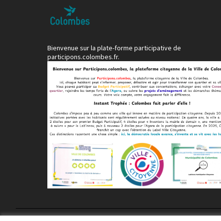
Bienvenue sur la plate-forme participative de
participons.colombes.fr.