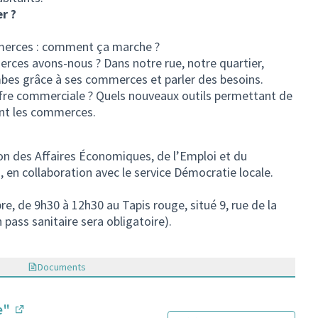
r ?
mmerces : comment ça marche ?
ces avons-nous ? Dans notre rue, notre quartier,
ombes grâce à ses commerces et parler des besoins.
fre commerciale ? Quels nouveaux outils permettant de
ant les commerces.
tion des Affaires Économiques, de l’Emploi et du
 en collaboration avec le service Démocratie locale.
, de 9h30 à 12h30 au Tapis rouge, situé 9, rue de la
 pass sanitaire sera obligatoire).
Documents
le"