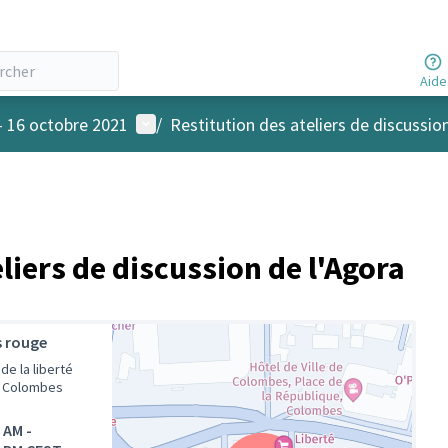
Aide
Menu utilisateur
- 16 octobre 2021
/
Restitution des ateliers de discussio
iers de discussion de l'Agora
s rouge
 de la liberté
 Colombes
0 AM
-