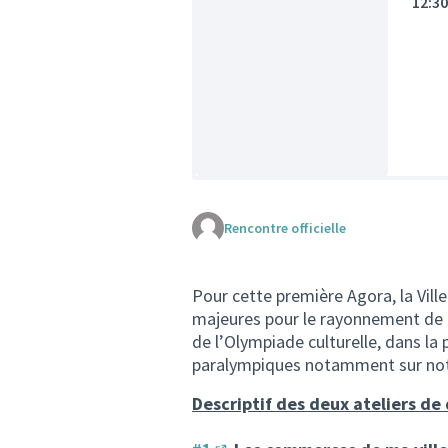
12:3
Rencontre officielle
Pour cette première Agora, la Vil
majeures pour le rayonnement de C
de l’Olympiade culturelle, dans la
paralympiques notamment sur notr
Descriptif des deux ateliers de