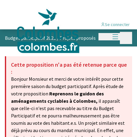
Se connecter
Menu princi
Menu p
Budget participatif 2021
/
Projets proposés
Cette proposition n'a pas été retenue parce que
:
Bonjour Monsieur et merci de votre intérêt pour cette
première saison du budget participatif. Après étude de
votre proposition
Reprenons le guidon des
aménagements cyclables à Colombes,
il apparaît
que celle-ci n'est pas recevable au titre du Budget
Participatif et ne pourra malheureusement pas être
soumis au vote des habitant.e.s. Un projet similaire est
déjà prévu au cours du mandat municipal. En effet, une