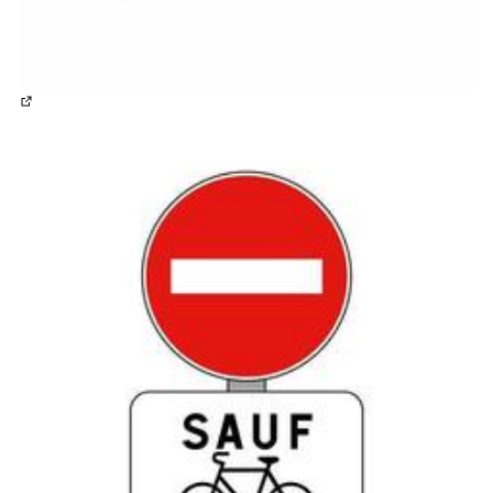
(Lien externe)