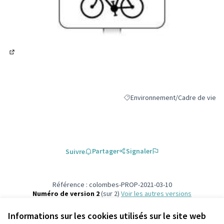
(Lien externe)
Environnement/Cadre de vie
Filtrer les résultats de la catégo
Partager
Signaler
Suivre
Référence : colombes-PROP-2021-03-10
Numéro de version 2
(sur 2)
voir les autres versions
Vérifiez l'empreinte numérique
Informations sur les cookies utilisés sur le site web