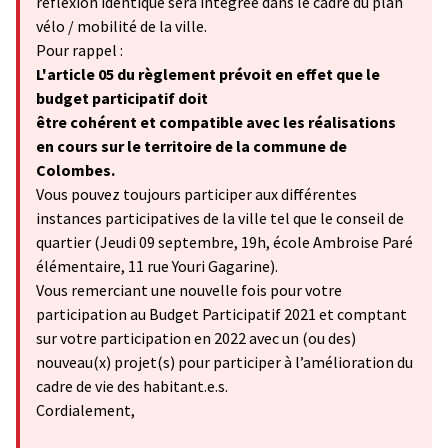
réflexion identique sera intégrée dans le cadre du plan
vélo / mobilité de la ville.
Pour rappel :
L'article 05 du règlement prévoit en effet que le
budget participatif doit
être cohérent et compatible avec les réalisations
en cours sur le territoire de la commune de
Colombes.
Vous pouvez toujours participer aux différentes
instances participatives de la ville tel que le conseil de
quartier (Jeudi 09 septembre, 19h, école Ambroise Paré
élémentaire, 11 rue Youri Gagarine).
Vous remerciant une nouvelle fois pour votre
participation au Budget Participatif 2021 et comptant
sur votre participation en 2022 avec un (ou des)
nouveau(x) projet(s) pour participer à l’amélioration du
cadre de vie des habitant.e.s.
Cordialement,