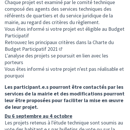
Chaque projet est examiné par le comité technique
composé des agents des services techniques des
référents de quartiers et du service juridique de la
mairie, au regard des critères du règlement.
Vous êtes informé si votre projet est éligible au Budget
Participatif
Retrouvez les principaux critères dans la
Charte du
Budget Participatif 2021
(S'ouvre dans un nouvel onglet)
L'analyse des projets se poursuit en lien avec les
porteurs
Vous êtes informé si votre projet n'est pas réalisable et
pourquoi
Les participant.e.s pourront être contactés par les
services de la mairie et des modifications pourront
leur être proposées pour faciliter la mise en œuvre
de leur projet.
Du 6 septembre au 4 octobre
Les projets retenus à l'étude technique sont soumis au
vote des habitant.e.s par bulletins de vote ou sur la