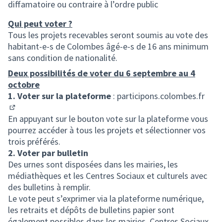
diffamatoire ou contraire à l’ordre public
Qui peut voter ?
Tous les projets recevables seront soumis au vote des
habitant-e-s de Colombes âgé-e-s de 16 ans minimum
sans condition de nationalité.
Deux possibilités de voter du 6 septembre au 4
octobre
1. Voter sur la plateforme
:
participons.colombes.fr
(S'ouvre dans un nouvel onglet)
En appuyant sur le bouton vote sur la plateforme vous
pourrez accéder à tous les projets et sélectionner vos
trois préférés.
2. Voter par bulletin
Des urnes sont disposées dans les mairies, les
médiathèques et les Centres Sociaux et culturels avec
des bulletins à remplir.
Le vote peut s’exprimer via la plateforme numérique,
les retraits et dépôts de bulletins papier sont
également possibles dans les mairies, Centres Sociaux