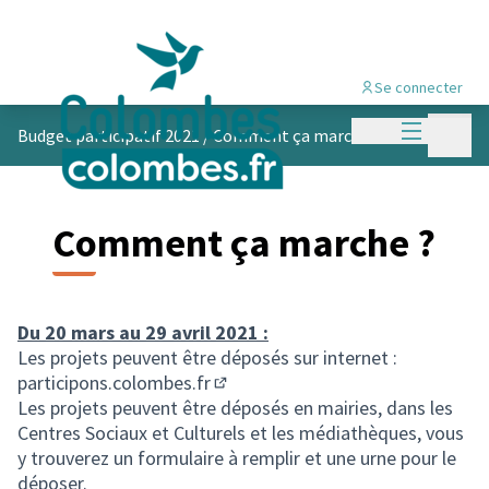
Se connecter
Menu princi
Menu p
Budget participatif 2021
/
Comment ça marche ?
Comment ça marche ?
Du 20 mars au 29 avril 2021 :
Les projets peuvent être déposés sur internet :
participons.colombes.fr
(S'ouvre dans un nouvel onglet)
Les projets peuvent être déposés en mairies, dans les
Centres Sociaux et Culturels et les médiathèques, vous
y trouverez un formulaire à remplir et une urne pour le
déposer.