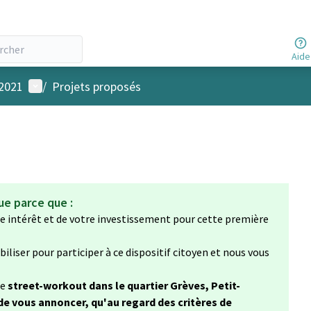
Aide
Menu utilisateur
 2021
/
Projets proposés
ue parce que :
e intérêt et de votre investissement pour cette première
liser pour participer à ce dispositif citoyen et nous vous
de
street-workout dans le quartier Grèves, Petit-
 de vous annoncer, qu'au regard des critères de