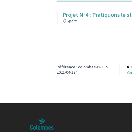
Projet N°4 : Pratiquons le 
Sport
Référence : colombes-PROP-
Nu
2021-04-134
v