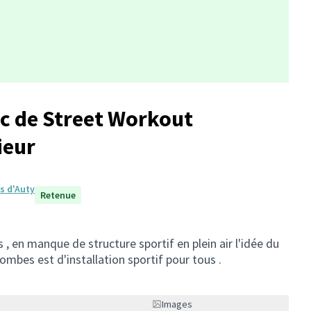
rc de Street Workout
ieur
s d'Auty
Retenue
, en manque de structure sportif en plein air l'idée du
ombes est d'installation sportif pour tous .
Images