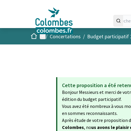
Accueil
Menu principal
/
Concertations
/
Budget participatif
Cette proposition a été reten
Bonjour Messieurs et merci de votr
édition du budget participatif.
Vous avez été nombreux à vous mobi
en sommes reconnaissants.
Après étude de votre proposition 
Colombes
, no
us avons le plaisir