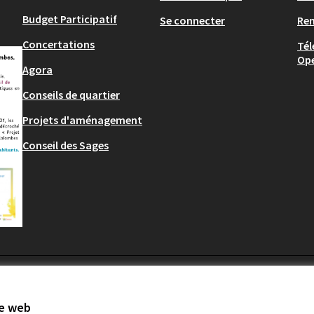
Budget Participatif
Se connecter
Re
Concertations
Tél
Op
Agora
Conseils de quartier
Projets d'aménagement
Conseil des Sages
te web