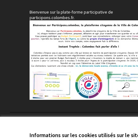
Bienvenue sur la plate-forme participative de
participons.colombes.fr.
Conditions d'utilisation
Paramètres des cookies
Informations sur les cookies utilisés sur le si