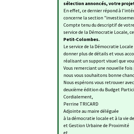
sélection annoncés, votre projet
En effet, ce dernier répond à l’int
concerne la section "investisseme
Compte tenu du descriptif de votre
service de la Démocratie Locale, ce
Petit-Colombes.
Le service de la Démocratie Local
donner plus de détails et vous ac
réalisant un support visuel que vou
Vous remerciant une nouvelle fois 
nous vous souhaitons bonne chance
Nous espérons vous retrouver avec u
deuxième édition du Budget Partici
Cordialement,
Perrine TRICARD
Adjointe au maire déléguée
à la démocratie locale et à la vie d
et Gestion Urbaine de Proximité
et