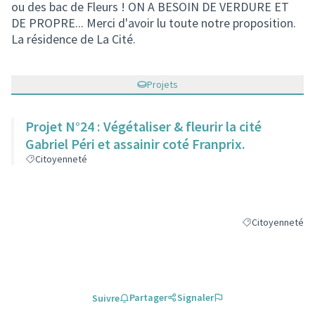
ou des bac de Fleurs ! ON A BESOIN DE VERDURE ET
DE PROPRE... Merci d'avoir lu toute notre proposition.
La résidence de La Cité.
Projets
Projet N°24 : Végétaliser & fleurir la cité
Gabriel Péri et assainir coté Franprix.
Citoyenneté
Citoyenneté
Filtrer les résult
Partager
Signaler
Suivre