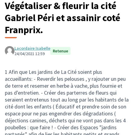
Végétaliser & fleurir la cité
Gabriel Péri et assainir coté
Franprix.
Lacordaire Isabelle
Retenue
24/04/2021 12:59
1 Afin que Les jardins de La Cité soient plus
accueillants: - Reverdir les pelouses , y rajouter un peu
de terre et resemer en herbe à vache, plus fournie et
pas d'entretien. - Créer des parterres de fleurs qui
seraient entretenus tout au long par les habitants de la
cité dont les enfants ( Éducatif et prendre soin de son
espace pour ne pas engendrer des dégradations (
déjections canines, déchets qui ne vont pas dans les 4
poubelles : que faire ! - Créer des Espaces "jardins
partagés" afin de lier les habitants petits et grands,