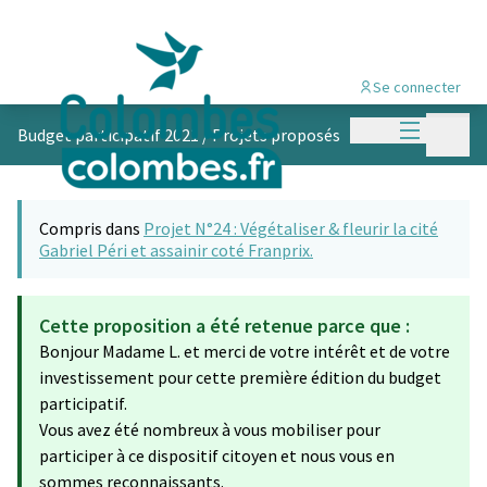
Se connecter
Menu princi
Menu p
Budget participatif 2021
/
Projets proposés
Compris dans
Projet N°24 : Végétaliser & fleurir la cité
Gabriel Péri et assainir coté Franprix.
Cette proposition a été retenue parce que :
Bonjour Madame L. et merci de votre intérêt et de votre
investissement pour cette première édition du budget
participatif.
Vous avez été nombreux à vous mobiliser pour
participer à ce dispositif citoyen et nous vous en
sommes reconnaissants.