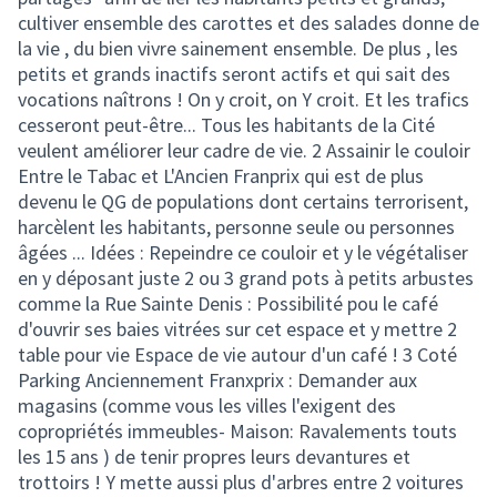
cultiver ensemble des carottes et des salades donne de
la vie , du bien vivre sainement ensemble. De plus , les
petits et grands inactifs seront actifs et qui sait des
vocations naîtrons ! On y croit, on Y croit. Et les trafics
cesseront peut-être... Tous les habitants de la Cité
veulent améliorer leur cadre de vie. 2 Assainir le couloir
Entre le Tabac et L'Ancien Franprix qui est de plus
devenu le QG de populations dont certains terrorisent,
harcèlent les habitants, personne seule ou personnes
âgées ... Idées : Repeindre ce couloir et y le végétaliser
en y déposant juste 2 ou 3 grand pots à petits arbustes
comme la Rue Sainte Denis : Possibilité pou le café
d'ouvrir ses baies vitrées sur cet espace et y mettre 2
table pour vie Espace de vie autour d'un café ! 3 Coté
Parking Anciennement Franxprix : Demander aux
magasins (comme vous les villes l'exigent des
copropriétés immeubles- Maison: Ravalements touts
les 15 ans ) de tenir propres leurs devantures et
trottoirs ! Y mette aussi plus d'arbres entre 2 voitures