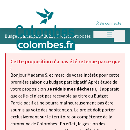
Se connecter
Menu princi
Menu p
Budget participatif 2021
/
Projets proposés
Cette proposition n'a pas été retenue parce que
:
Bonjour Madame S. et merci de votre intérêt pour cette
première saison du budget participatif. Après étude de
votre proposition
Je réduis mes déchets !,
il apparaît
que celle-ci n'est pas recevable au titre du Budget
Participatif et ne pourra malheureusement pas être
soumis au vote des habitant.e.s. Le projet doit porter
exclusivement sur le territoire ou compétence de la
commune de Colombes . En effet, la gestion des