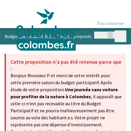
Se connecter
Menu princi
Menu p
Budget participatif 2021
/
Projets proposés
Cette proposition n'a pas été retenue parce que
:
Bonjour Monsieur P. et merci de votre intérêt pour
cette première saison du budget participatif. Après
étude de votre proposition
Une journée sans voiture
pour profiter de la nature à Colombes
, il apparaît que
celle-ci n'est pas recevable au titre du Budget
Participatif et ne pourra malheureusement pas être
soumis au vote des habitant.e.s. Votre projet ne
représente pas une dépense d’investissement.