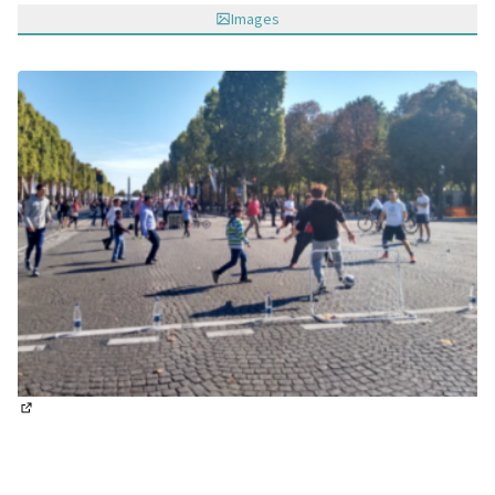
Images
(Lien externe)